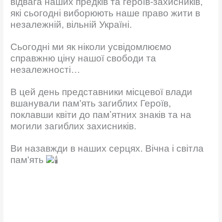
відвага наших предків та героїв-захисників,
які сьогодні виборюють наше право жити в
незалежній, вільній Україні.
Сьогодні ми як ніколи усвідомлюємо
справжню ціну нашої свободи та
незалежності…
В цей день представники місцевої влади
вшанували пам’ять загиблих Героїв,
поклавши квіти до памʼятних знаків та на
могили загиблих захисників.
Ви назавжди в наших серцях. Вічна і світла
пам’ять