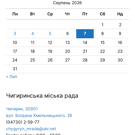
Серпень 2026
Пн
Вт
Ср
Чт
Пт
Сб
Нд
1
2
3
4
5
6
7
8
9
10
11
12
13
14
15
16
17
18
19
20
21
22
23
24
25
26
27
28
29
30
31
« Лип
Чигиринська міська рада
Чигирин, 20901
вул. Богдана Хмельницького, 26
(04730) 2-59-77
chygyryn_mrada@ukr.net