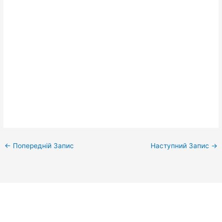
←
Попередній Запис
Наступний Запис
→