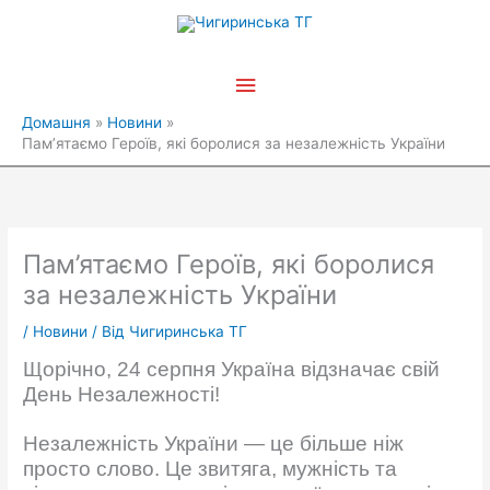
Перейти
Головне
до
вмісту
меню
Домашня
Новини
Пам’ятаємо Героїв, які боролися за незалежність України
Пам’ятаємо Героїв, які боролися
за незалежність України
/
Новини
/ Від
Чигиринська ТГ
Щорічно, 24 серпня Україна відзначає свій
День Незалежності!
Незалежність України — це більше ніж
просто слово. Це звитяга, мужність та