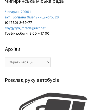
Чигиринська міська рада
Чигирин, 20901
вул. Богдана Хмельницького, 26
(04730) 2-59-77
chygyryn_mrada@ukr.net
Графік роботи: 8:00 – 17:00
Архіви
Архіви
Розклад руху автобусів