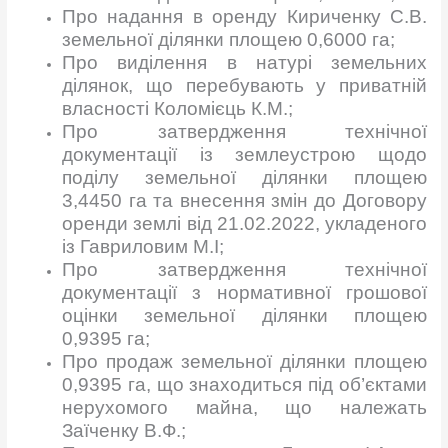
Про надання в оренду Кириченку С.В.
земельної ділянки площею 0,6000 га;
Про виділення в натурі земельних
ділянок, що перебувають у приватній
власності Коломієць К.М.;
Про затвердження технічної
документації із землеустрою щодо
поділу земельної ділянки площею
3,4450 га та внесення змін до Договору
оренди землі від 21.02.2022, укладеного
із Гавриловим М.І;
Про затвердження технічної
документації з нормативної грошової
оцінки земельної ділянки площею
0,9395 га;
Про продаж земельної ділянки площею
0,9395 га, що знаходиться під об’єктами
нерухомого майна, що належать
Заїченку В.Ф.;