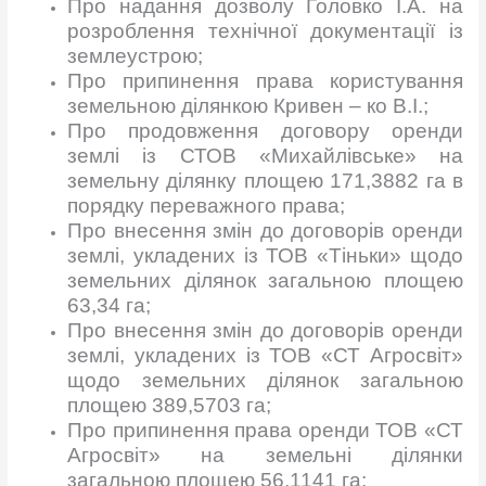
Про надання дозволу Головко І.А. на
розроблення технічної документації із
землеустрою;
Про припинення права користування
земельною ділянкою Кривен – ко В.І.;
Про продовження договору оренди
землі із СТОВ «Михайлівське» на
земельну ділянку площею 171,3882 га в
порядку переважного права;
Про внесення змін до договорів оренди
землі, укладених із ТОВ «Тіньки» щодо
земельних ділянок загальною площею
63,34 га;
Про внесення змін до договорів оренди
землі, укладених із ТОВ «СТ Агросвіт»
щодо земельних ділянок загальною
площею 389,5703 га;
Про припинення права оренди ТОВ «СТ
Агросвіт» на земельні ділянки
загальною площею 56,1141 га;