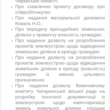
Черкаської області;
Про схвалення проекту договору про
співробітництво.
Про надання матеріальної допомоги
Коваль Н.О.;
Про передачу присадибних земельних
ділянок у приватну власність громадян;
Про надання дозволу на розроблення
проектів землеустрою щодо відведення
земельних ділянок в оренду громадян;
Про надання дозволу на розроблення
проектів землеустрою щодо відведення
земельних ділянок в оренду (власність)
громадян із зміною цільового
призначення;
Про надання дозволу Виконавчому
комітету Чигиринської міської ради на
розробку технічної документації із
землеустрою щодо інвентаризації
земель земельної ділянки площею