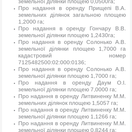
земельної ділянки площею 0,0500га;
Про надання в оренду Прищепі В.А.
земельних ділянок загальною площею
1,2000 га;
Про надання в оренду Гончару В.В.
земельної ділянки площею 1,2430га;
Про надання в оренду Солонько А.В.
земельної ділянки площею 1,7000 га
кадастровий номер
7125482500:02:000:0136;
Про надання в оренду Солонько А.В.
земельної ділянки площею 1,7000 га;
Про надання в оренду Даум О.І.
земельної ділянки площею 7,0000 га;
Про надання в оренду Литвиненку М.М.
земельних ділянок площею 1,5057 га;
Про надання в оренду Литвиненку М.М.
земельної ділянки площею 1,1266 га;
Про надання в оренду Литвиненку М.М.
земельної ділянки площею 0,8244 га;