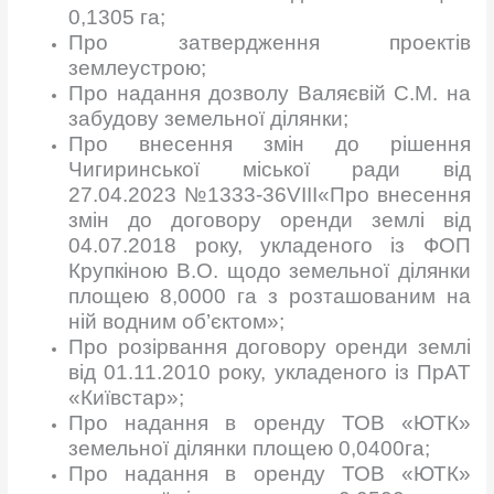
0,1305 га;
Про затвердження проектів
землеустрою;
Про надання дозволу Валяєвій С.М. на
забудову земельної ділянки;
Про внесення змін до рішення
Чигиринської міської ради від
27.04.2023 №1333-36VIІI«Про внесення
змін до договору оренди землі від
04.07.2018 року, укладеного із ФОП
Крупкіною В.О. щодо земельної ділянки
площею 8,0000 га з розташованим на
ній водним об’єктом»;
Про розірвання договору оренди землі
від 01.11.2010 року, укладеного із ПрАТ
«Київстар»;
Про надання в оренду ТОВ «ЮТК»
земельної ділянки площею 0,0400га;
Про надання в оренду ТОВ «ЮТК»