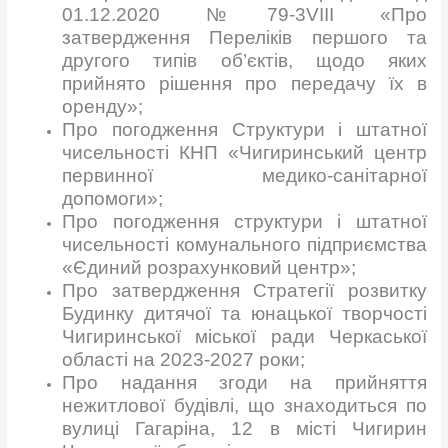
01.12.2020 №79-3VIIІ «Про
затвердження Переліків першого та
другого типів об’єктів, щодо яких
прийнято рішення про передачу їх в
оренду»;
Про погодження Структури і штатної
чисельності КНП «Чигиринський центр
первинної медико-санітарної
допомоги»;
Про погодження структури і штатної
чисельності комунального підприємства
«Єдиний розрахунковий центр»;
Про затвердження Стратегії розвитку
Будинку дитячої та юнацької творчості
Чигиринської міської ради Черкаської
області на 2023-2027 роки;
Про надання згоди на прийняття
нежитлової будівлі, що знаходиться по
вулиці Гагаріна, 12 в місті Чигирин