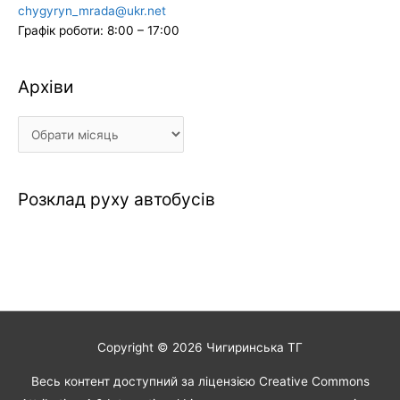
chygyryn_mrada@ukr.net
Графік роботи: 8:00 – 17:00
Архіви
Архіви
Розклад руху автобусів
Copyright © 2026
Чигиринська ТГ
Весь контент доступний за ліцензією Creative Commons