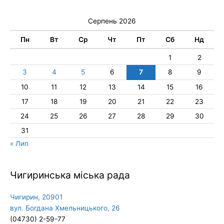
Серпень 2026
Пн
Вт
Ср
Чт
Пт
Сб
Нд
1
2
3
4
5
6
7
8
9
10
11
12
13
14
15
16
17
18
19
20
21
22
23
24
25
26
27
28
29
30
31
« Лип
Чигиринська міська рада
Чигирин, 20901
вул. Богдана Хмельницького, 26
(04730) 2-59-77