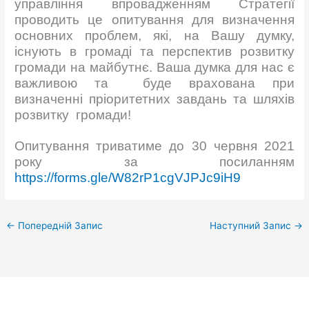
управління впровадженням Стратегії
проводить це опитування для визначення
основних проблем, які, на Вашу думку,
існують в громаді та перспектив розвитку
громади на майбутнє. Ваша думка для нас є
важливою та буде врахована при
визначенні пріоритетних завдань та шляхів
розвитку громади!
Опитування триватиме до 30 червня 2021
року за посиланням
https://forms.gle/W82rP1cgVJPJc9iH9
←
Попередній Запис
Наступний Запис
→