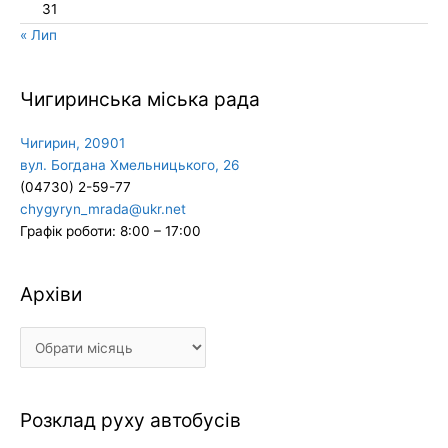
31
« Лип
Чигиринська міська рада
Чигирин, 20901
вул. Богдана Хмельницького, 26
(04730) 2-59-77
chygyryn_mrada@ukr.net
Графік роботи: 8:00 – 17:00
Архіви
Архіви
Розклад руху автобусів