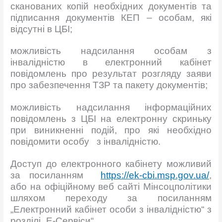
сканованих копій необхідних документів та
підписання документів КЕП – особам, які
відсутні в ЦБІ;
можливість надсилання особам з
інвалідністю в електронний кабінет
повідомлень про результат розгляду заяви
про забезпечення ТЗР та пакету документів;
можливість надсилання інформаційних
повідомлень з ЦБІ на електронну скриньку
при виникненні подій, про які необхідно
повідомити особу з інвалідністю.
Доступ до електронного кабінету можливий
за посиланням
https://ek-cbi.msp.gov.ua/
,
або на офіційному веб сайті Мінсоцполітики
шляхом переходу за посиланням
„Електронний кабінет особи з інвалідністю“ з
розділі „Е-Сервіси“.