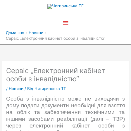
Перейти
Головне
до
вмісту
меню
Домашня
Новини
Сервіс „Електронний кабінет особи з інвалідністю“
Сервіс „Електронний кабінет
особи з інвалідністю“
/
Новини
/ Від
Чигиринська ТГ
Особа з інвалідністю може не виходячи з
дому подати документи необхідні для взяття
на облік та забезпечення технічними та
іншими засобами реабілітації (далі – ТЗР)
через електронний кабінет особи з