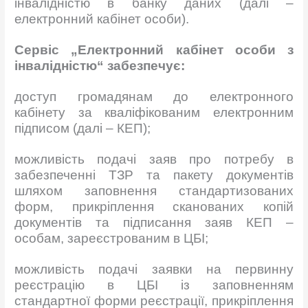
інвалідністю в банку даних (далі –
електронний кабінет особи).
Сервіс
„Електронний
кабінет особи з
інвалідністю“ забезпечує:
доступ громадянам до електронного
кабінету за кваліфікованим електронним
підписом (далі – КЕП);
можливість подачі заяв про потребу в
забезпеченні ТЗР та пакету документів
шляхом заповнення стандартизованих
форм, прикріплення сканованих копій
документів та підписання заяв КЕП –
особам, зареєстрованим в ЦБІ;
можливість подачі заявки на первинну
реєстрацію в ЦБІ із заповненням
стандартної форми реєстрації, прикріплення