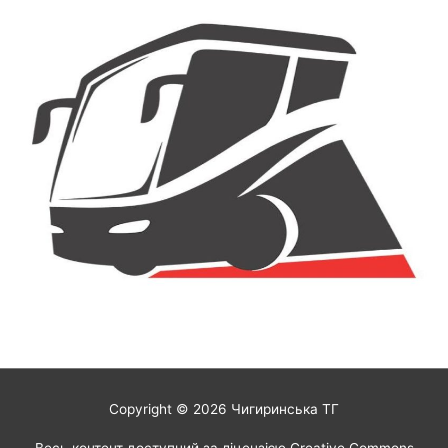
Copyright © 2026
Чигиринська ТГ
Весь контент доступний за ліцензією Creative Commons