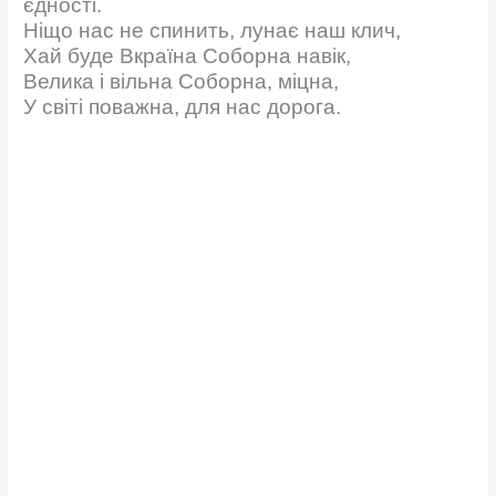
єдності.
Ніщо нас не спинить, лунає наш клич,
Хай буде Вкраїна Соборна навік,
Велика і вільна Соборна, міцна,
У світі поважна, для нас дорога.