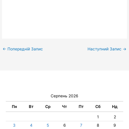
←
Попередній Запис
Наступний Запис
→
Серпень 2026
Пн
Вт
Ср
Чт
Пт
Сб
Нд
1
2
3
4
5
6
7
8
9