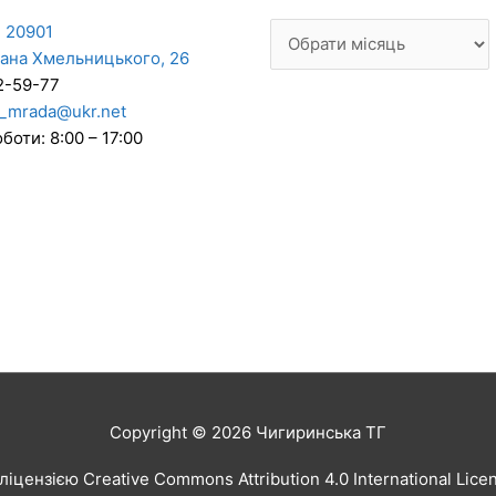
 20901
дана Хмельницького, 26
2-59-77
_mrada@ukr.net
боти: 8:00 – 17:00
Copyright © 2026
Чигиринська ТГ
іцензією Creative Commons Attribution 4.0 International Lic