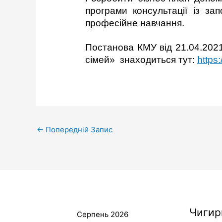
програми консультації із за
професійне навчання.
Постанова КМУ від 21.04.202
сімей» знаходиться тут:
https
←
Попередній Запис
Чигир
Серпень 2026