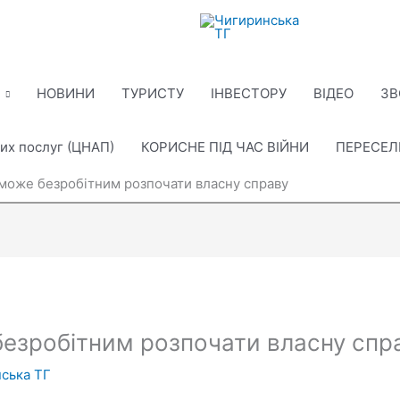
НОВИНИ
ТУРИСТУ
ІНВЕСТОРУ
ВІДЕО
ЗВ
их послуг (ЦНАП)
КОРИСНЕ ПІД ЧАС ВІЙНИ
ПЕРЕСЕ
оже безробітним розпочати власну справу
езробітним розпочати власну спр
ська ТГ