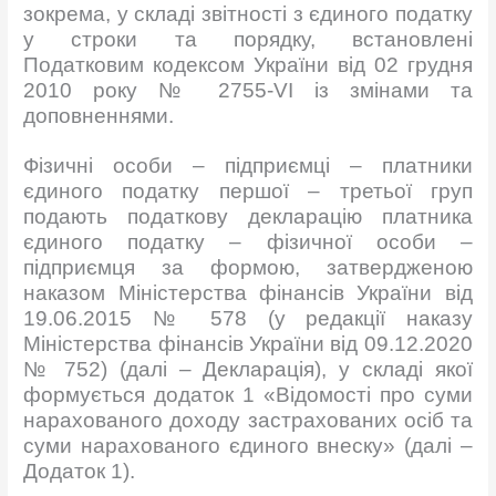
зокрема, у складі звітності з єдиного податку
у строки та порядку, встановлені
Податковим кодексом України від 02 грудня
2010 року № 2755-VI із змінами та
доповненнями.
Фізичні особи – підприємці – платники
єдиного податку першої – третьої груп
подають податкову декларацію платника
єдиного податку – фізичної особи –
підприємця за формою, затвердженою
наказом Міністерства фінансів України від
19.06.2015 № 578 (у редакції наказу
Міністерства фінансів України від 09.12.2020
№ 752) (далі – Декларація), у складі якої
формується додаток 1 «Відомості про суми
нарахованого доходу застрахованих осіб та
суми нарахованого єдиного внеску» (далі –
Додаток 1).