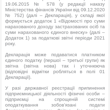
19.06.2015 № 578 (у редакції наказу
Міністерства фінансів України від 09.12.2020
№ 752) (далі – Декларація), у складі якої
формується додаток 1 «Відомості про суми
нарахованого доходу застрахованих осіб та
суми нарахованого єдиного внеску» (далі –
Додаток 1) за податкові звітні періоди 2021
року.
Декларація може подаватися платником
єдиного податку (першої – третьої групи) як
звітна (звітна нова) так і уточнююча
(відповідні відмітки робляться в полі 01
Декларації).
У разі державної реєстрації припинення
підприємницької діяльності фізичні особи –
підприємці на спрощеній системі
оподаткування зобов’язані подати