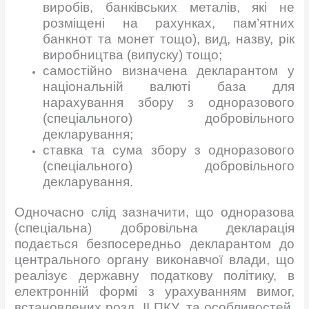
виробів, банківських металів, які не
розміщені на рахунках, пам’ятних
банкнот та монет тощо), вид, назву, рік
виробництва (випуску) тощо;
самостійно визначена декларантом у
національній валюті база для
нарахування збору з одноразового
(спеціального) добровільного
декларування;
ставка та сума збору з одноразового
(спеціального) добровільного
декларування.
Одночасно слід зазначити, що одноразова
(спеціальна) добровільна декларація
подається безпосередньо декларантом до
центрального органу виконавчої влади, що
реалізує державну податкову політику, в
електронній формі з урахуванням вимог,
встановлених розд. II ПКУ, та особливостей,