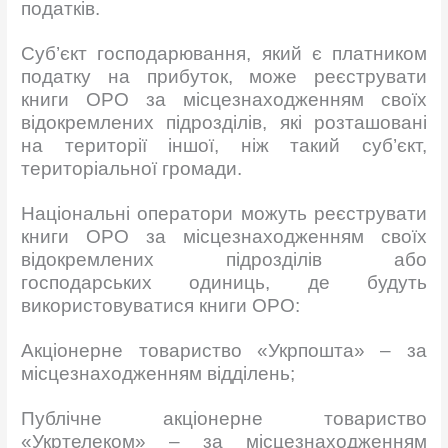
податків.
Суб’єкт господарювання, який є платником
податку на прибуток, може реєструвати
книги ОРО за місцезнаходженням своїх
відокремлених підрозділів, які розташовані
на території іншої, ніж такий суб’єкт,
територіальної громади.
Національні оператори можуть реєструвати
книги ОРО за місцезнаходженням своїх
відокремлених підрозділів або
господарських одиниць, де будуть
використовуватися книги ОРО:
Акціонерне товариство «Укрпошта» – за
місцезнаходженням відділень;
Публічне акціонерне товариство
«Укртелеком» – за місцезнаходженням