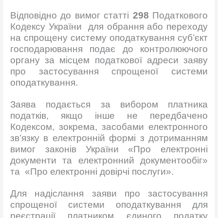
Відповідно до вимог статті
298
Податкового
Кодексу України для обрання або переходу
на спрощену систему оподаткування суб’єкт
господарювання подає до контролюючого
органу за місцем податкової адреси заяву
про застосування спрощеної системи
оподаткування.
Заява подається за вибором платника
податків, якщо інше не передбачено
Кодексом, зокрема, засобами електронного
зв’язку в електронній формі з дотриманням
вимог законів України «Про електронні
документи та електронний документообіг»
та «Про електронні довірчі послуги».
Для надіслання заяви про застосування
спрощеної системи оподаткування для
реєстрації платником єдиного податку