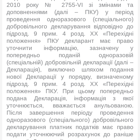
2010 року № 2755-VI зі змінами та
доповненнями (далі – ПКУ) у період
проведення одноразового (спеціального)
добровільного декларування відповідно до
підрозд. 9 прим. 4 розд. XX «Перехідні
положення» ПКУ декларант має право
уточнити інформацію, зазначену у
попередньо поданій одноразовій
(спеціальній) добровільній декларації (далі –
Декларація), виключно шляхом подання
нової Декларації у порядку, визначеному
підрозд. 9 прим. 4 розд. XX «Перехідні
положення» ПКУ. При цьому попередньо
подана Декларація, інформація з якої
уточнюється, вважається анульованою.
Після завершення періоду проведення
одноразового (спеціального) добровільного
декларування платник податків має право
подати уточнюючий розрахунок до раніше