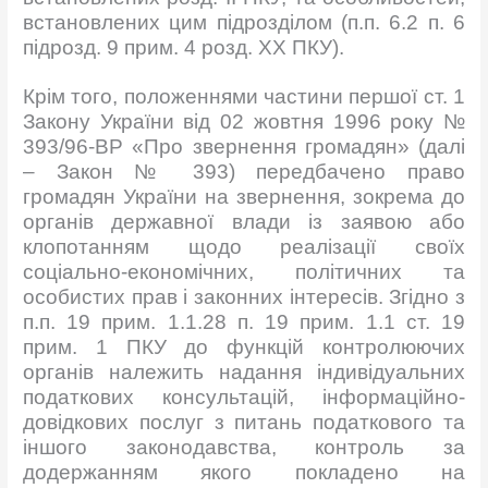
встановлених цим підрозділом (п.п. 6.2 п. 6
підрозд. 9 прим. 4 розд. ХХ ПКУ).
Крім того, положеннями частини першої ст. 1
Закону України від 02 жовтня 1996 року №
393/96-ВР «Про звернення громадян» (далі
– Закон № 393) передбачено право
громадян України на звернення, зокрема до
органів державної влади із заявою або
клопотанням щодо реалізації своїх
соціально-економічних, політичних та
особистих прав і законних інтересів. Згідно з
п.п. 19 прим. 1.1.28 п. 19 прим. 1.1 ст. 19
прим. 1 ПКУ до функцій контролюючих
органів належить надання індивідуальних
податкових консультацій, інформаційно-
довідкових послуг з питань податкового та
іншого законодавства, контроль за
додержанням якого покладено на