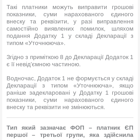
Такі платники можуть виправити грошові
показники, суми нарахованого єдиного
внеску та реквізити, у разі виправлення
самостійно виявлених помилок, шляхом
подання Додатку 1 у складі Декларації з
типом «Уточнююча».
Згідно з приміткою 8 до Декларації Додаток 1
є її невід’ємною частиною.
Водночас, Додаток 1 не формується у складі
Декларації з типом «Уточнююча», якщо
раніше задекларовані у Додатку 1 грошові
показники, суми нарахованого єдиного
внеску та реквізити не змінюються.
Тип який зазначає ФОП – платник ЄП
першої – третьої групи, яка здійснила