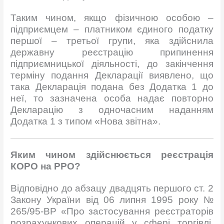
Таким чином, якщо фізичною особою –
підприємцем – платником єдиного податку
першої – третьої групи, яка здійснила
державну реєстрацію припинення
підприємницької діяльності, до закінчення
терміну подання Декларації виявлено, що
така Декларація подана без Додатка 1 до
неї, то зазначена особа надає повторно
Декларацію з одночасним наданням
Додатка 1 з типом «Нова звітна».
Яким чином здійснюється реєстрація
КОРО на РРО?
Відповідно до абзацу двадцять першого ст. 2
Закону України від 06 липня 1995 року №
265/95-ВР «Про застосування реєстраторів
розрахункових операцій у сфері торгівлі,