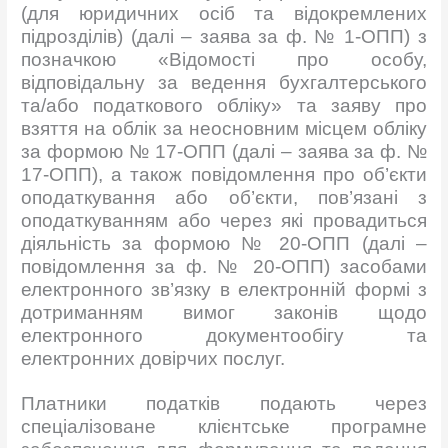
(для юридичних осіб та відокремлених
підрозділів) (далі – заява за ф. № 1-ОПП) з
позначкою «Відомості про особу,
відповідальну за ведення бухгалтерського
та/або податкового обліку» та заяву про
взяття на облік за неосновним місцем обліку
за формою № 17-ОПП (далі – заява за ф. №
17-ОПП), а також повідомлення про об’єкти
оподаткування або об’єкти, пов’язані з
оподаткуванням або через які провадиться
діяльність за формою № 20-ОПП (далі –
повідомлення за ф. № 20-ОПП) засобами
електронного зв’язку в електронній формі з
дотриманням вимог законів щодо
електронного документообігу та
електронних довірчих послуг.
Платники податків подають через
спеціалізоване клієнтське програмне