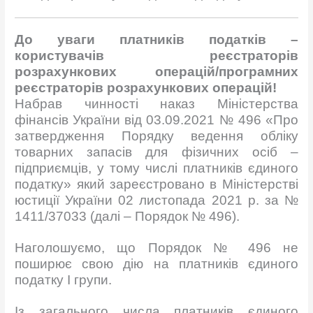
До уваги платників податків –
користувачів реєстраторів
розрахункових операцій/програмних
реєстраторів розрахункових операцій!
Набрав чинності наказ Міністерства
фінансів України від 03.09.2021 № 496 «Про
затвердження Порядку ведення обліку
товарних запасів для фізичних осіб –
підприємців, у тому числі платників єдиного
податку» який зареєстровано в Міністерстві
юстиції України 02 листопада 2021 р. за №
1411/37033 (далі – Порядок № 496).
Наголошуємо, що Порядок № 496 не
поширює свою дію на платників єдиного
податку І групи.
Із загального числа платників єдиного