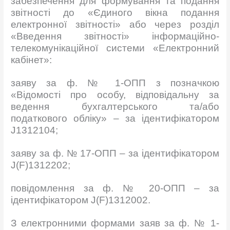
забезпечення для формування та подання
звітності до «Єдиного вікна подання
електронної звітності» або через розділ
«Введення звітності» інформаційно-
телекомунікаційної системи «Електронний
кабінет»:
заяву за ф. № 1-ОПП з позначкою
«Відомості про особу, відповідальну за
ведення бухгалтерського та/або
податкового обліку» – за ідентифікатором
J1312104;
заяву за ф. № 17-ОПП – за ідентифікатором
J(F)1312202;
повідомлення за ф. № 20-ОПП – за
ідентифікатором J(F)1312002.
З електронними формами заяв за ф. № 1-