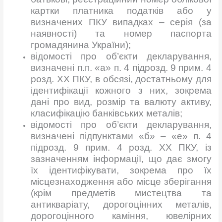
картки платника податків або у
визначених ПКУ випадках – серія (за
наявності) та номер паспорта
громадянина України);
відомості про об’єкти декларування,
визначені п.п. «а» п. 4 підрозд. 9 прим. 4
розд. ХХ ПКУ, в обсязі, достатньому для
ідентифікації кожного з них, зокрема
дані про вид, розмір та валюту активу,
класифікацію банківських металів;
відомості про об’єкти декларування,
визначені підпунктами «б» – «е» п. 4
підрозд. 9 прим. 4 розд. ХХ ПКУ, із
зазначенням інформації, що дає змогу
їх ідентифікувати, зокрема про їх
місцезнаходження або місце зберігання
(крім предметів мистецтва та
антикваріату, дорогоцінних металів,
дорогоцінного каміння, ювелірних