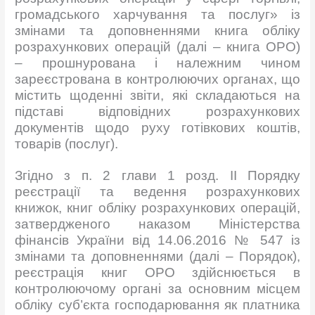
громадського харчування та послуг» із
змінами та доповненнями книга обліку
розрахункових операцій (далі – книга ОРО)
– прошнурована і належним чином
зареєстрована в контролюючих органах, що
містить щоденні звіти, які складаються на
підставі відповідних розрахункових
документів щодо руху готівкових коштів,
товарів (послуг).
Згідно з п. 2 глави 1 розд. II Порядку
реєстрації та ведення розрахункових
книжок, книг обліку розрахункових операцій,
затвердженого наказом Міністерства
фінансів України від 14.06.2016 № 547 із
змінами та доповненнями (далі – Порядок),
реєстрація книг ОРО здійснюється в
контролюючому органі за основним місцем
обліку суб’єкта господарювання як платника