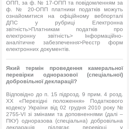
ОПП, за ф. № 17-ОПП та повідомленням за
ф. № 20-ОПП платники податків можуть
ознайомитися на офіційному вебпорталі
ДПС у рубриці Електронна
звітність>Платникам податків про
електронну звітність> Інформаційно-
аналітичне забезпечення>Реєстр форм
електронних документів.
Який термін проведення камеральної
перевірки одноразової (спеціальної)
добровільної декларації?
Відповідно до п. 15 підрозд. 9 прим. 4 розд.
XX «Перехідні положення» Податкового
кодексу України від 02 грудня 2010 року №
2755-VI зі змінами та доповненнями (далі –
ПКУ) одноразова (спеціальна) добровільна
декларація підлягає перевірці у