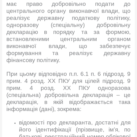
має право добровільно подати до
центрального органу виконавчої влади, що
реалізує державну податкову політику,
одноразову (спеціальну) добровільну
декларацію в порядку та за формою,
встановленими центральним органом
виконавчої влади, що забезпечує
формування та реалізує державну
фінансову політику.
При цьому відповідно п.п. 6.1 п. 6 підрозд. 9
прим. 4 розд. ХХ ПКУ для цілей підрозд. 9
прим. 4 розд. ХХ ПКУ одноразова
(спеціальна) добровільна декларація – це
декларація, в якій відображається така
інформація (дані), зокрема:
відомості про декларанта, достатні для
його ідентифікації (прізвище, ім’я, по
батькові, реєстраційний номер облікової