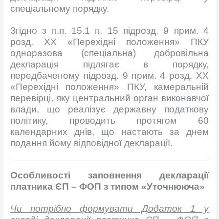
спеціальному порядку.
Згідно з п.п. 15.1 п. 15 підрозд. 9 прим. 4
розд. XX «Перехідні положення» ПКУ
одноразова (спеціальна) добровільна
декларація підлягає в порядку,
передбаченому підрозд. 9 прим. 4 розд. XX
«Перехідні положення» ПКУ, камеральній
перевірці, яку центральний орган виконавчої
влади, що реалізує державну податкову
політику, проводить протягом 60
календарних днів, що настають за днем
подання йому відповідної декларації.
Особливості заповнення декларації
платника ЄП – ФОП з типом «Уточнююча»
Чи потрібно формувати Додаток 1 у