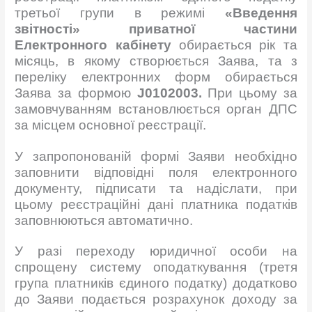
третьої групи в режимі
«Введення
звітності» приватної частини
Електронного кабінету
обирається рік та
місяць, в якому створюється Заява, та з
переліку електронних форм обирається
Заява за формою
J0102003.
При цьому за
замовчуванням встановлюється орган ДПС
за місцем основної реєстрації.
У запропонованій формі Заяви необхідно
заповнити відповідні поля електронного
документу, підписати та надіслати, при
цьому реєстраційні дані платника податків
заповнюються автоматично.
У разі переходу юридичної особи на
спрощену систему оподаткування (третя
група платників єдиного податку) додатково
до Заяви подається розрахунок доходу за