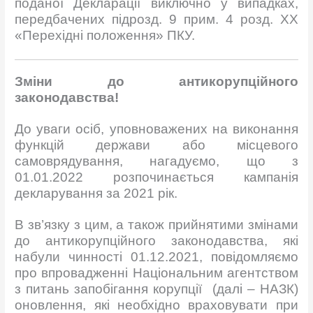
поданої Декларації виключно у випадках,
передбачених підрозд. 9 прим. 4 розд. XX
«Перехідні положення» ПКУ.
Зміни до антикорупційного
законодавства
!
До уваги осіб, уповноважених на виконання
функцій держави або місцевого
самоврядування, нагадуємо, що з
01.01.2022 розпочинається кампанія
декларування за 2021 рік.
В зв’язку з цим, а також прийнятими змінами
до антикорупційного законодавства, які
набули чинності 01.12.2021, повідомляємо
про впровадженні Національним агентством
з питань запобігання корупції (далі – НАЗК)
оновлення, які необхідно враховувати при