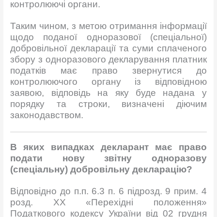
контролюючі органи.
Таким чином, з метою отримання інформації
щодо поданої одноразової (спеціальної)
добровільної декларації та суми сплаченого
збору з одноразового декларування платник
податків має право звернутися до
контролюючого органу із відповідною
заявою, відповідь на яку буде надана у
порядку та строки, визначені діючим
законодавством.
В яких випадках декларант має право
подати нову звітну одноразову
(спеціальну) добровільну декларацію?
Відповідно до п.п. 6.3 п. 6 підрозд. 9 прим. 4
розд. XX «Перехідні положення»
Податкового кодексу України від 02 грудня