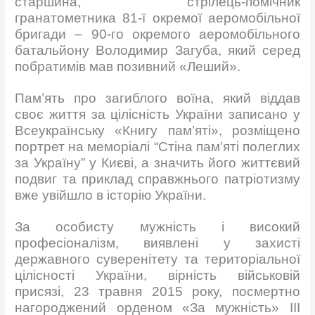
старшина, стрілець-помічник
гранатометника 81-ї окремої аеромобільної
бригади – 90-го окремого аеромобільного
батальйону Володимир Загуба, який серед
побратимів мав позивний «Леший».
Пам’ять про загиблого воїна, який віддав
своє життя за цілісність України записано у
Всеукраїнську «Книгу пам’яті», розміщено
портрет на меморіалі “Стіна пам’яті полеглих
за Україну” у Києві, а значить його життєвий
подвиг та приклад справжнього патріотизму
вже увійшло в історію України.
За особисту мужність і високий
професіоналізм, виявлені у захисті
державного суверенітету та територіальної
цілісності України, вірність військовій
присязі, 23 травня 2015 року, посмертно
нагороджений орденом «За мужність» III