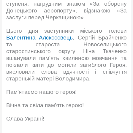
ступеня, нагрудним знаком «За оборону
Донецького аеропорту», відзнакою «За
заслуги перед Черкащиною».
Цього дня заступники міського голови
Валентина Алєксєєвець
, Сергій Брайченко
та староста Новоселицького
старостинського округу Ніна Ткаченко
вшанували пам’ять хвилиною мовчання та
поклали квіти до могили загиблого Героя,
висловили слова вдячності і співчуття
старенькій матері Володимира.
Пам’ятаємо нашого героя!
Вічна та свіла пам’ять герою!
Слава Україні!