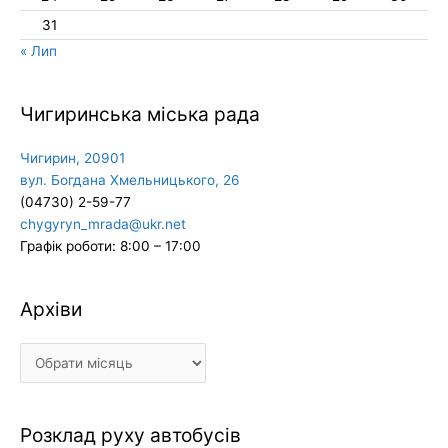
31
« Лип
Чигиринська міська рада
Чигирин, 20901
вул. Богдана Хмельницького, 26
(04730) 2-59-77
chygyryn_mrada@ukr.net
Графік роботи: 8:00 – 17:00
Архіви
Архіви
Розклад руху автобусів