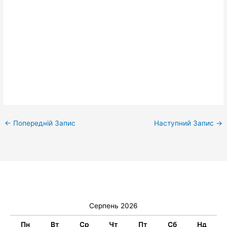
←
Попередній Запис
Наступний Запис
→
Серпень 2026
Пн
Вт
Ср
Чт
Пт
Сб
Нд