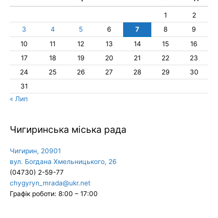
1
2
3
4
5
6
7
8
9
10
11
12
13
14
15
16
17
18
19
20
21
22
23
24
25
26
27
28
29
30
31
« Лип
Чигиринська міська рада
Чигирин, 20901
вул. Богдана Хмельницького, 26
(04730) 2-59-77
chygyryn_mrada@ukr.net
Графік роботи: 8:00 – 17:00