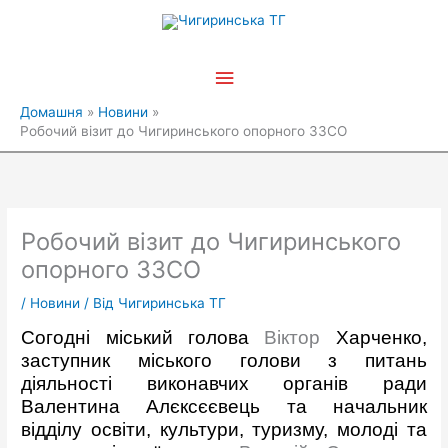
Перейти
Головне
до
вмісту
меню
Домашня
Новини
Робочий візит до Чигиринського опорного ЗЗСО
Робочий візит до Чигиринського
опорного ЗЗСО
/
Новини
/ Від
Чигиринська ТГ
Согодні міський голова
Віктор
Харченко
,
заступник міського голови з питань
діяльності виконавчих органів ради
Валентина Алєксєєвець
та начальник
відділу освіти, культури, туризму, молоді та