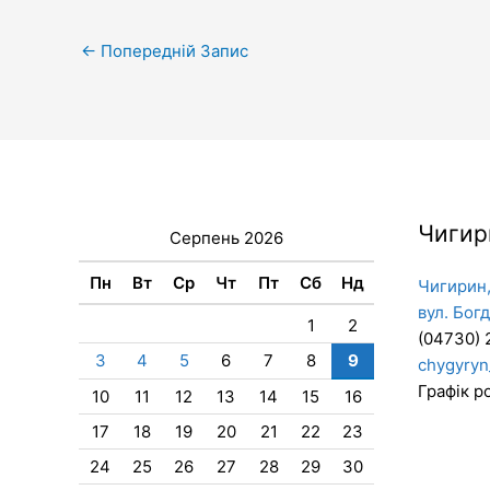
←
Попередній Запис
Чигир
Серпень 2026
Пн
Вт
Ср
Чт
Пт
Сб
Нд
Чигирин,
вул. Бог
1
2
(04730) 
3
4
5
6
7
8
9
chygyryn
Графік ро
10
11
12
13
14
15
16
17
18
19
20
21
22
23
24
25
26
27
28
29
30