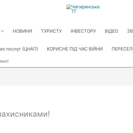
НОВИНИ
ТУРИСТУ
ІНВЕСТОРУ
ВІДЕО
ЗВ
их послуг (ЦНАП)
КОРИСНЕ ПІД ЧАС ВІЙНИ
ПЕРЕСЕ
ами!
ахисниками!