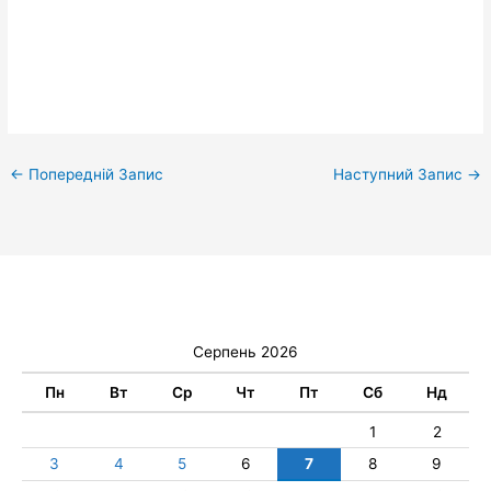
←
Попередній Запис
Наступний Запис
→
Серпень 2026
Пн
Вт
Ср
Чт
Пт
Сб
Нд
1
2
3
4
5
6
7
8
9