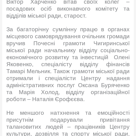
Віктор Харченко вітав своїх колег –
посадових осіб виконавчого комітету та
відділів міської ради, старост.
За багаторічну сумлінну працю в органах
місцевого самоврядування очільник громади
вручив Почесні грамоти Чигиринської
міської ради начальнику відділу соціально-
економічного розвитку та інвестицій Олені
Яковенко, спеціалісту відділу фінансів
Тамарі Мельник. Також грамоти міської ради
отримали і спеціалісти Центру надання
адміністративних послуг Оксана Буряченко
та Марія Холод, відділу організаційної
роботи – Наталія Єрофєєва.
Не меншого натхнення та емоційності
присутнім подарували привітання
талановитих людей – працівників Центру
культури, дозвілля та спорту міської ради,