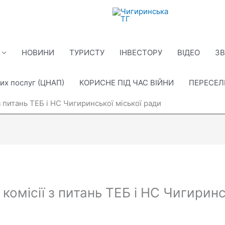
НОВИНИ
ТУРИСТУ
ІНВЕСТОРУ
ВІДЕО
ЗВ
их послуг (ЦНАП)
КОРИСНЕ ПІД ЧАС ВІЙНИ
ПЕРЕСЕ
з питань ТЕБ і НС Чигиринської міської ради
комісії з питань ТЕБ і НС Чигиринс