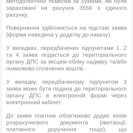
методологічної помилки за сумами, які були
зараховані на рахунок 3556 з єдиного
рахунку.
Повернення здійснюється на підставі заяви
(форма наведена у додатку до наказу).
У випадках, передбачених підпунктами 1, 2
та 4 заява подається до територіального
органу ДПС за місцем обліку надміру та/або
помилково сплачених коштів.
У випадку, передбаченому підпунктом 3
заява може бути подана до територіального
органу ДПС в електронній формі через
електронний кабінет.
До заяви платник обов’язково додає копію
розрахункового документа (квитанції,
платіжного доручення тощо), що