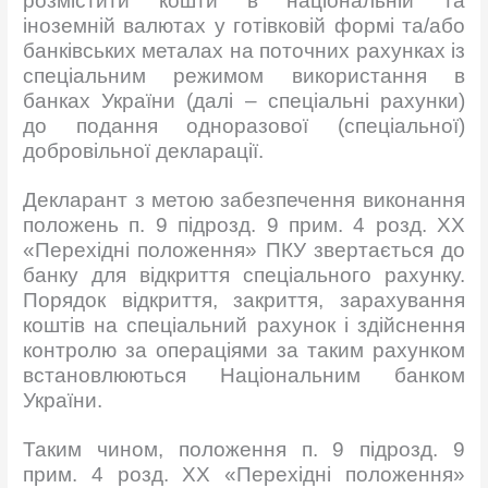
розмістити кошти в національній та
іноземній валютах у готівковій формі та/або
банківських металах на поточних рахунках із
спеціальним режимом використання в
банках України (далі – спеціальні рахунки)
до подання одноразової (спеціальної)
добровільної декларації.
Декларант з метою забезпечення виконання
положень п. 9 підрозд. 9 прим. 4 розд. XX
«Перехідні положення» ПКУ звертається до
банку для відкриття спеціального рахунку.
Порядок відкриття, закриття, зарахування
коштів на спеціальний рахунок і здійснення
контролю за операціями за таким рахунком
встановлюються Національним банком
України.
Таким чином, положення п. 9 підрозд. 9
прим. 4 розд. XX «Перехідні положення»