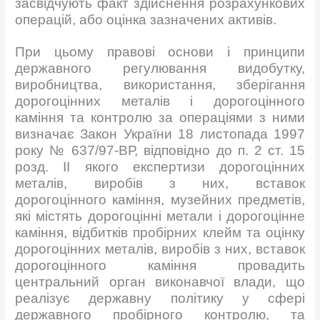
засвідчують факт здійснення розрахункових
операцій, або оцінка зазначених активів.
При цьому правові основи і принципи
державного регулювання видобутку,
виробництва, використання, зберігання
дорогоцінних металів і дорогоцінного
каміння та контролю за операціями з ними
визначає Закон України 18 листопада 1997
року № 637/97-ВР, відповідно до п. 2 ст. 15
розд. ІІ якого експертизи дорогоцінних
металів, виробів з них, вставок
дорогоцінного каміння, музейних предметів,
які містять дорогоцінні метали і дорогоцінне
каміння, відбитків пробірних клейм та оцінку
дорогоцінних металів, виробів з них, вставок
дорогоцінного каміння провадить
центральний орган виконавчої влади, що
реалізує державну політику у сфері
державного пробірного контролю, та