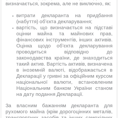
визначається, зокрема, але не виключно, як:
витрати декларанта на придбання
(набуття) об’єкта декларування;
вартість, що визначається на підставі
оцінки майна та майнових прав,
фінансових інструментів, інших активів.
Оцінка щодо об’єкта декларування
проводиться відповідно до
законодавства країни, де знаходиться
такий актив. Вартість активів, визначена
в іноземній валюті, відображається в
Декларації у гривні за офіційним курсом
національної валюти, встановленим
Національним банком України станом
на дату подання Декларації.
За власним бажанням декларанта для
рухомого майна (крім дорогоцінних металів,
транспортних засобів та інших самохідних