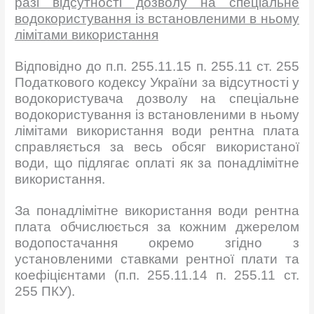
разі відсутності дозволу на спеціальне
водокористування із встановленими в ньому
лімітами використання
Відповідно до п.п. 255.11.15 п. 255.11 ст. 255
Податкового кодексу України за відсутності у
водокористувача дозволу на спеціальне
водокористування із встановленими в ньому
лімітами використання води рентна плата
справляється за весь обсяг використаної
води, що підлягає оплаті як за понадлімітне
використання.
За понадлімітне використання води рентна
плата обчислюється за кожним джерелом
водопостачання окремо згідно з
установленими ставками рентної плати та
коефіцієнтами (п.п. 255.11.14 п. 255.11 ст.
255 ПКУ).