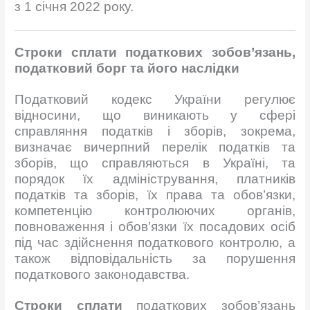
з 1 січня 2022 року.
Строки сплати податкових зобов’язань,
п
одатковий борг
та його наслідки
Податковий кодекс України регулює
відносини, що виникають у сфері
справляння податків і зборів, зокрема,
визначає вичерпний перелік податків та
зборів, що справляються в Україні, та
порядок їх адміністрування, платників
податків та зборів, їх права та обов’язки,
компетенцію контролюючих органів,
повноваження і обов’язки їх посадових осіб
під час здійснення податкового контролю, а
також відповідальність за порушення
податкового законодавства.
Строки сплати
податкових зобов’язань