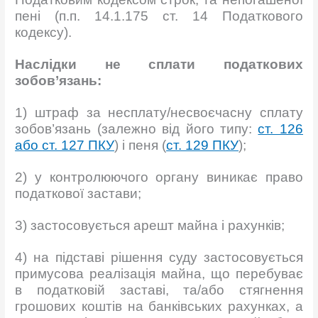
пені (п.п. 14.1.175 ст. 14 Податкового
кодексу).
Наслідки не сплати податкових
зобов’язань:
1) штраф за несплату/несвоєчасну сплату
зобов’язань (залежно від його типу:
ст. 126
або
ст. 127 ПКУ
) і пеня (
ст. 129 ПКУ
);
2) у контролюючого органу виникає право
податкової застави;
3) застосовується арешт майна і рахунків;
4) на підставі рішення суду застосовується
примусова реалізація майна, що перебуває
в податковій заставі, та/або стягнення
грошових коштів на банківських рахунках, а