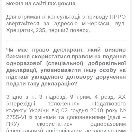
можна на сайті
tax
.
gov
.
ua
Для отримання консультації з приводу ПРРО
звертайтеся за адресою м.Черкаси, вул.
Хрещатик, 235, перший поверх.
Чи має право декларант, який виявив
бажання скористатися правом на подання
одноразової (спеціальної) добровільної
декларації, уповноважити іншу особу на
підставі укладеного договору доручення
подати таку декларацію?
Згідно з п. 3 підрозд. 9 прим. 4 розд. ХХ
«Перехідні положення» Податкового
кодексу України від 02 грудня 2010 року №
2755-VI із змінами та доповненнями (далі –
ПКУ) скористатися одноразовим
(спеціальним) добровільним декларуванням