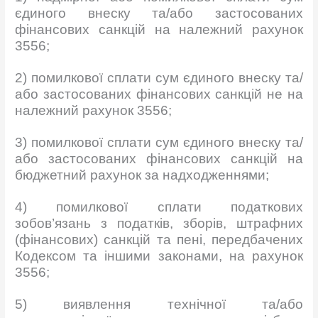
єдиного внеску та/або застосованих
фінансових санкцій на належний рахунок
3556;
2) помилкової сплати сум єдиного внеску та/
або застосованих фінансових санкцій не на
належний рахунок 3556;
3) помилкової сплати сум єдиного внеску та/
або застосованих фінансових санкцій на
бюджетний рахунок за надходженнями;
4) помилкової сплати податкових
зобов’язань з податків, зборів, штрафних
(фінансових) санкцій та пені, передбачених
Кодексом та іншими законами, на рахунок
3556;
5) виявлення технічної та/або