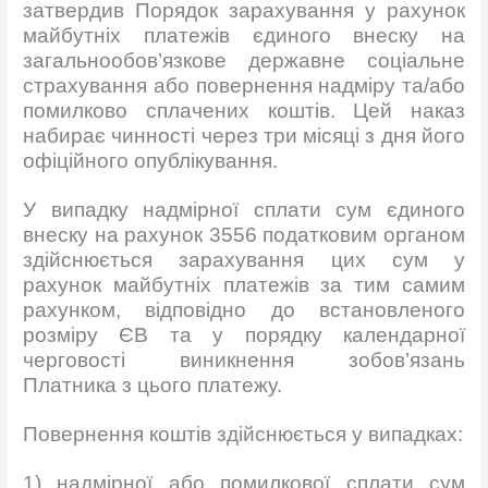
затвердив Порядок зарахування у рахунок
майбутніх платежів єдиного внеску на
загальнообов’язкове державне соціальне
страхування або повернення надміру та/або
помилково сплачених коштів. Цей наказ
набирає чинності через три місяці з дня його
офіційного опублікування.
У випадку надмірної сплати сум єдиного
внеску на рахунок 3556 податковим органом
здійснюється зарахування цих сум у
рахунок майбутніх платежів за тим самим
рахунком, відповідно до встановленого
розміру ЄВ та у порядку календарної
черговості виникнення зобов’язань
Платника з цього платежу.
Повернення коштів здійснюється у випадках:
1) надмірної або помилкової сплати сум