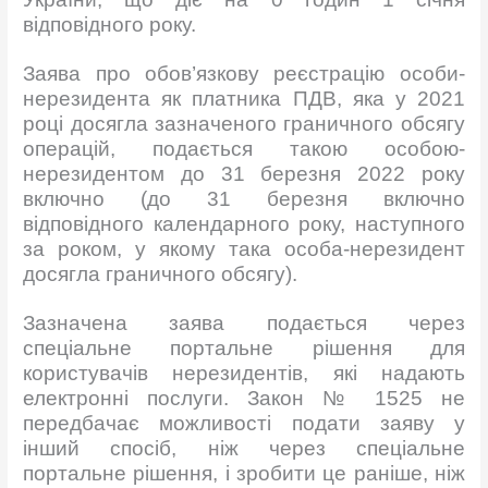
відповідного року.
Заява про обов’язкову реєстрацію особи-
нерезидента як платника ПДВ, яка у 2021
році досягла зазначеного граничного обсягу
операцій, подається такою особою-
нерезидентом до 31 березня 2022 року
включно (до 31 березня включно
відповідного календарного року, наступного
за роком, у якому така особа-нерезидент
досягла граничного обсягу).
Зазначена заява подається через
спеціальне портальне рішення для
користувачів нерезидентів, які надають
електронні послуги. Закон № 1525 не
передбачає можливості подати заяву у
інший спосіб, ніж через спеціальне
портальне рішення, і зробити це раніше, ніж