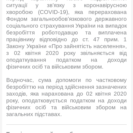
ситуації у зв’язку з коронавірусною
хворобою (COVID-19), яка перерахована
Фондом загальнообов’язкового державного
соціального страхування України на випадок
безробіття роботодавцю та виплачена
працівнику відповідно до ст. 47 прим. 1
Закону України «Про зайнятість населення»,
з 02 квітня 2020 року звільняється від
оподаткування податком на доходи
фізичних осіб та військовим збором.
Водночас, сума допомоги по частковому
безробіттю на період здійснення зазначених
заходів, яка нарахована до 02 квітня 2020
року, оподатковується податком на доходи
фізичних осіб та військовим збором на
загальних підставах.