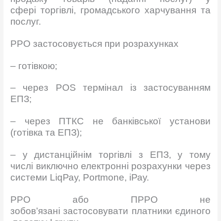
сфері торгівлі, громадського харчування та
послуг.
РРО застосовується при розрахунках
– готівкою;
– через POS термінал із застосуванням
ЕПЗ;
– через ПТКС не банківської установи
(готівка та ЕПЗ);
– у дистанційнім торгівлі з ЕПЗ, у тому
числі виключно електронні розрахунки через
системи LiqРау, Portmone, іРау.
РРО або ПРРО не
зобов’язані застосовувати платники єдиного