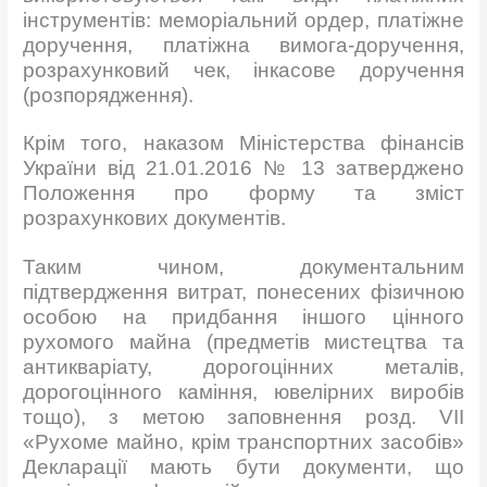
інструментів: меморіальний ордер, платіжне
доручення, платіжна вимога-доручення,
розрахунковий чек, інкасове доручення
(розпорядження).
Крім того, наказом Міністерства фінансів
України від 21.01.2016 № 13 затверджено
Положення про форму та зміст
розрахункових документів.
Таким чином, документальним
підтвердження витрат, понесених фізичною
особою на придбання іншого цінного
рухомого майна (предметів мистецтва та
антикваріату, дорогоцінних металів,
дорогоцінного каміння, ювелірних виробів
тощо), з метою заповнення розд. VII
«Рухоме майно, крім транспортних засобів»
Декларації мають бути документи, що