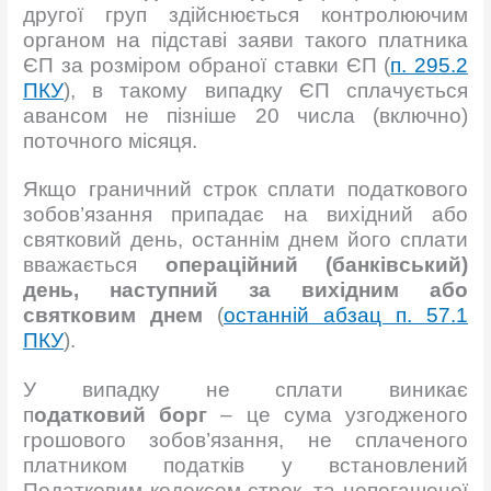
другої груп здійснюється контролюючим
органом на підставі заяви такого платника
ЄП за розміром обраної ставки ЄП (
п. 295.2
ПКУ
), в такому випадку ЄП сплачується
авансом не пізніше 20 числа (включно)
поточного місяця.
Якщо граничний строк сплати податкового
зобов’язання припадає на вихідний або
святковий день, останнім днем його сплати
вважається
операційний (банківський)
день, наступний за вихідним або
святковим днем
(
останній абзац п. 57.1
ПКУ
).
У випадку не сплати виникає
п
одатковий борг
– це сума узгодженого
грошового зобов’язання, не сплаченого
платником податків у встановлений
Податковим кодексом строк, та непогашеної