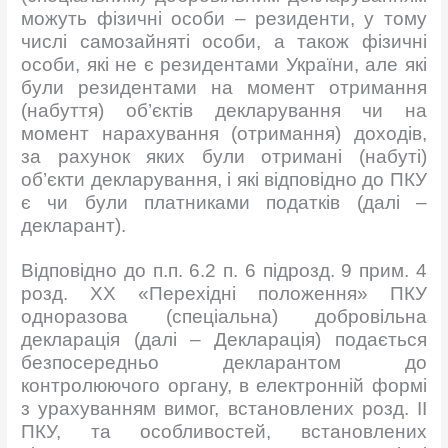
можуть фізичні особи – резиденти, у тому
числі самозайняті особи, а також фізичні
особи, які не є резидентами України, але які
були резидентами на момент отримання
(набуття) об’єктів декларування чи на
момент нарахування (отримання) доходів,
за рахунок яких були отримані (набуті)
об’єкти декларування, і які відповідно до ПКУ
є чи були платниками податків (далі –
декларант).
Відповідно до п.п. 6.2 п. 6 підрозд. 9 прим. 4
розд. ХХ «Перехідні положення» ПКУ
одноразова (спеціальна) добровільна
декларація (далі – Декларація) подається
безпосередньо декларантом до
контролюючого органу, в електронній формі
з урахуванням вимог, встановлених розд. II
ПКУ, та особливостей, встановлених