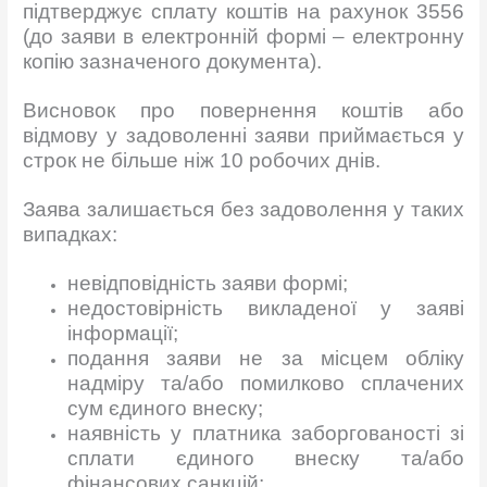
підтверджує сплату коштів на рахунок 3556
(до заяви в електронній формі – електронну
копію зазначеного документа).
Висновок про повернення коштів або
відмову у задоволенні заяви приймається у
строк не більше ніж 10 робочих днів.
Заява залишається без задоволення у таких
випадках:
невідповідність заяви формі;
недостовірність викладеної у заяві
інформації;
подання заяви не за місцем обліку
надміру та/або помилково сплачених
сум єдиного внеску;
наявність у платника заборгованості зі
сплати єдиного внеску та/або
фінансових санкцій;