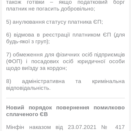
також готівки – якщо податковий борг
платник не погасить добровільно;
5) анулювання статусу платника ЄП;
6) відмова в реєстрації платником ЄП (для
будь-якої з груп);
7) обмеження для фізичних осіб підприємців
(ФОП) і посадових осіб юридичної особи
щодо виїзду за кордон;
8) адміністративна та кримінальна
відповідальність.
Н
овий порядок пове
рнення помилково
сплаченого ЄВ
Мінфін наказом від 23.07.2021 № 417