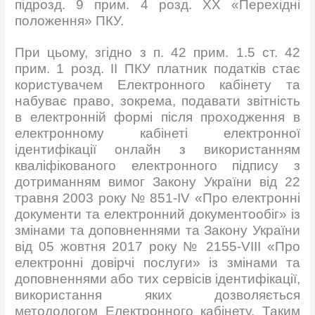
підрозд. 9 прим. 4 розд. ХХ «Перехідні
положення» ПКУ.
При цьому, згідно з п. 42 прим. 1.5 ст. 42
прим. 1 розд. II ПКУ платник податків стає
користувачем Електронного кабінету та
набуває право, зокрема, подавати звітність
в електронній формі після проходження в
електронному кабінеті електронної
ідентифікації онлайн з використанням
кваліфікованого електронного підпису з
дотриманням вимог Закону України від 22
травня 2003 року № 851-IV «Про електронні
документи та електронний документообіг» із
змінами та доповненнями та Закону України
від 05 жовтня 2017 року № 2155-VIII «Про
електронні довірчі послуги» із змінами та
доповненнями або тих сервісів ідентифікації,
використання яких дозволяється
методологом Електронного кабінету. Таким