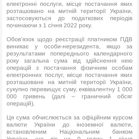
електронні послуги, місце постачання яких
розташовано на митній території України,
застосовуються до податкових періодів
починаючи з 1 січня 2022 року.
Обов’язок щодо реєстрації платником ПДВ
виникає у особи-нерезидента, якщо за
результатами попереднього календарного
року загальна сума від здійснення нею
операцій з постачання фізичним особам
електронних послуг, місце постачання яких
розташоване на митній території України,
сукупно перевищує суму, еквівалентну 1 000
000 гривень (далі – граничний обсяг
операцій).
Ця сума обчислюється за офіційним курсом
валюти України до іноземної валюти,
встановленим Національним банком
України, що діє на 0 годин 1 січня