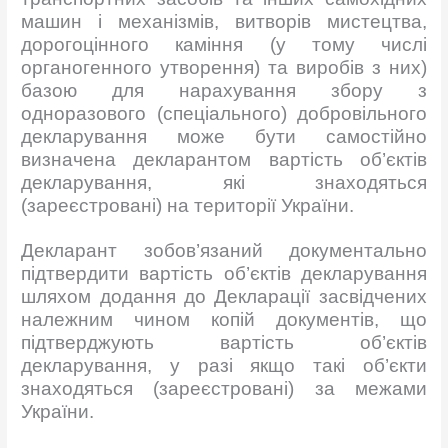
машин і механізмів, витворів мистецтва,
дорогоцінного каміння (у тому числі
органогенного утворення) та виробів з них)
базою для нарахування збору з
одноразового (спеціального) добровільного
декларування може бути самостійно
визначена декларантом вартість об’єктів
декларування, які знаходяться
(зареєстровані) на території України.
Декларант зобов’язаний документально
підтвердити вартість об’єктів декларування
шляхом додання до Декларації засвідчених
належним чином копій документів, що
підтверджують вартість об’єктів
декларування, у разі якщо такі об’єкти
знаходяться (зареєстровані) за межами
України.