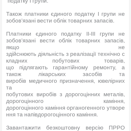
податку І групи.
Також платники єдиного податку І групи не
зобов’язані вести облік товарних запасів.
Платники єдиного податку ІІ-ІІІ групи не
зобов’язані вести облік товарних запасів,
якщо не
здійснюють діяльність з реалізації технічно с
кладних побутових товарів,
що підлягають гарантійному ремонту, а
також лікарських засобів та
виробів медичного призначення, ювелірних
та
побутових виробів з дорогоцінних металів,
дорогоцінного каміння,
дорогоцінного каміння органогенного утворе
ння та напівдорогоцінного каміння.
Завантажити безкоштовну версію ПРРО