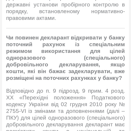
державні установи пробірного контролю в
порядку, встановленому нормативно-
правовими актами.
Чи повинен декларант відкривати у банку
поточний рахунок із спеціальним
режимом використання для цілей
одноразового (спеціального)
добровільного декларування, якщо
кошти, які він бажає задекларувати, вже
розміщені на поточних рахунках у банку?
Відповідно до п. 9 підрозд. 9 прим. 4 розд.
XX «Перехідні положення» Податкового
кодексу України від 02 грудня 2010 року №
2755-VI із змінами та доповненнями (далі –
ПКУ) для цілей одноразового (спеціального)
добровільного декларування декларант має