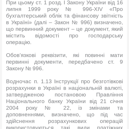
При цьому ст. 1 розд. I Закону України від 16
липня 1999 року № 996-XIV «Про
бухгалтерський облік та фінансову звітність
в Україні» (далі – Закон № 996) визначено,
що первинний документ – це документ, який
містить відомості про господарську
операцію.
Обов’язкові реквізити, які повинні мати
первинні документи, передбачено ст. 9
Закону № 996.
Водночас п. 1.13 Інструкції про безготівкові
розрахунки в Україні в національній валюті,
затвердженою постановою Правління
Національного банку України від 21 січня
2004 року № 22, із змінами та
доповненнями, визначено, що під час
здійснення розрахункових операцій
використовуються такі види платіжних