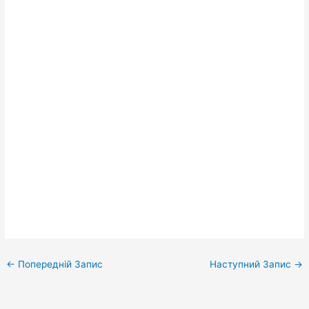
←
Попередній Запис
Наступний Запис
→