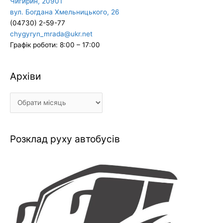
Чигирин, 20901
вул. Богдана Хмельницького, 26
(04730) 2-59-77
chygyryn_mrada@ukr.net
Графік роботи: 8:00 – 17:00
Архіви
Архіви
Розклад руху автобусів