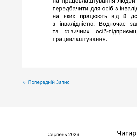
на працевлаштування людей з 
передбачити для осіб з інвал
на яких працюють від 8 до
з інвалідністю. Водночас з
та фізичних осіб-підприєм
працевлаштування.
←
Попередній Запис
Чигир
Серпень 2026