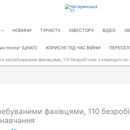
НОВИНИ
ТУРИСТУ
ІНВЕСТОРУ
ВІДЕО
ЗВ
их послуг (ЦНАП)
КОРИСНЕ ПІД ЧАС ВІЙНИ
ПЕРЕСЕ
я затребуваними фахівцями, 110 безробітних з інвалідніст
ебуваними фахівцями, 110 безробіт
 навчання