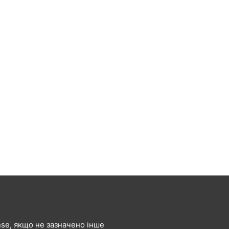
ense, якщо не зазначено інше