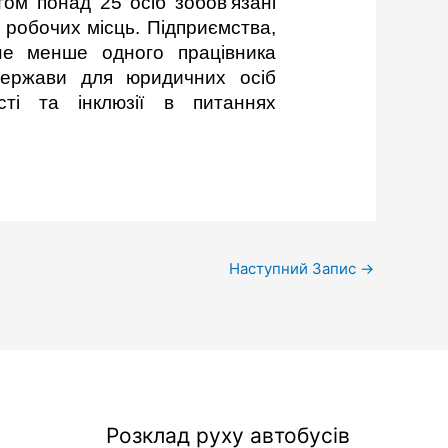
том понад 25 осіб зобов’язані
 робочих місць. Підприємства,
не менше одного працівника
 держави для юридичних осіб
сті та інклюзії в питаннях
Наступний Запис
→
Розклад руху автобусів