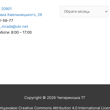
 20901
дана Хмельницького, 26
2-59-77
_mrada@ukr.net
боти: 8:00 – 17:00
Copyright © 2026
Чигиринська ТГ
іцензією Creative Commons Attribution 4.0 International Lic