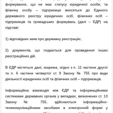
формування, що не має статусу юридичної особи, та
фізичну особу – підприємця вносяться до Єдиного
державного реєстру юридичних осіб, фізичних осіб –
підприємців та громадських формувань (далі – ЄДР) на
підставі:
1) відповідних заяв про державну реєстрацію;
2) документів, що подаються для проведення інших
реєстраційних дій.
В ЄДР містяться дані, зокрема, згідно з п. 11 частини другої
та п. 6 частини четвертої ст. 9 Закону № 755 про види
діяльності юридичних осіб та фізичних осіб – підприємців.
Інформаційна взаємодія між ЄДР та інформаційними
системами державних органів у випадках, визначених ст. 13
Закону № 755, здійснюється інформаційно-
телекомунікаційними засобами в електронній формі у