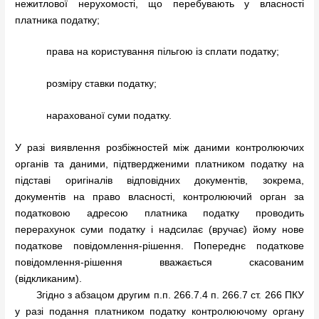
нежитлової нерухомості, що перебувають у власності
платника податку;
права на користування пільгою із сплати податку;
розміру ставки податку;
нарахованої суми податку.
У разі виявлення розбіжностей між даними контролюючих
органів та даними, підтвердженими платником податку на
підставі оригіналів відповідних документів, зокрема,
документів на право власності, контролюючий орган за
податковою адресою платника податку проводить
перерахунок суми податку і надсилає (вручає) йому нове
податкове повідомлення-рішення. Попереднє податкове
повідомлення-рішення вважається скасованим
(відкликаним).
Згідно з абзацом другим п.п. 266.7.4 п. 266.7 ст. 266 ПКУ
у разі подання платником податку контролюючому органу