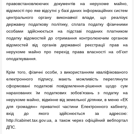
правовстановлюючих документів на нерухоме майно,
відомості про яке відсутні у базі даних інформаційних систем
центрального органу виконавчої влади, що реалізує
державну податкову політику, сплата податку фізичними
особами здійснюється на підставі поданих платником
податку відомостей до отримання контролюючим органом
відомостей від органів державної реєстрації прав на
нерухоме майно про перехід права власності на об’єкт
оподаткування.
Крім того, фізичні особи, з використанням кваліфікованого
електронного підпису, мають можливість переглянути
сформовані податкові повідомлення-рішення щодо сум
нарахованих їм податкових зобов’язань з податку на
нерухоме майно, відмінне від земельної ділянки, в меню «ЕК
для громадян» приватної частини Електронного кабінету,
вхід до якого здійснюється за адресою:
http://cabinet.tax.gov.ua, а також через офіційний вебпортал
ДПС.