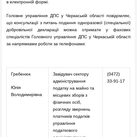
в електронній формі.
Головне управління ДПС у Черкаській області повідомляє,
що консультації з питань подання одноразової (спеціальної)
добровільної декларації можна отримати у фахових
спеціалістів Головного управління ДПС у Черкаській області
за напрямками роботи за телефонами:
Гребенюк
Завідувач сектору
(0472)
адміністрування
33-91-17
Юлія
податку на майно та
Володимирівна
місцевих зборів з
фізичних осіб,
розгляду звернень
платників податків
управління
податкового