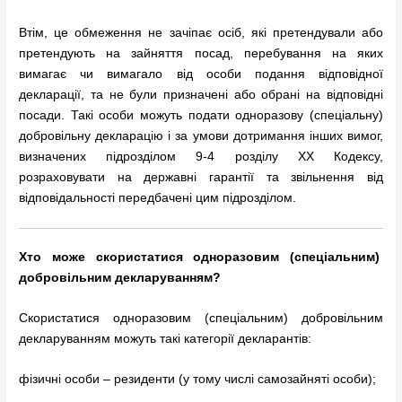
Втім, це обмеження не зачіпає осіб, які претендували або
претендують на зайняття посад, перебування на яких
вимагає чи вимагало від особи подання відповідної
декларації, та не були призначені або обрані на відповідні
посади. Такі особи можуть подати одноразову (спеціальну)
добровільну декларацію і за умови дотримання інших вимог,
визначених підрозділом 9-4 розділу ХХ Кодексу,
розраховувати на державні гарантії та звільнення від
відповідальності передбачені цим підрозділом.
Хто може скористатися одноразовим (спеціальним)
добровільним декларуванням?
Скористатися одноразовим (спеціальним) добровільним
декларуванням можуть такі категорії декларантів:
фізичні особи – резиденти (у тому числі самозайняті особи);