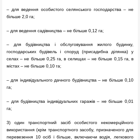
– для ведення особистого селянського господарства – не
більше 2,0 га;
– для ведення садівництва – не більше 0,12 га;
– для будівництва і обслуговування жилого будинку,
господарських будівель і споруд (присадибна ділянка) у
селах – не більше 0,25 га, в селищах – не більше 0,15 га, в
містах – не більше 0,10 га;
– для індивідуального дачного будівництва – не більше 0,10
га;
– для будівництва індивідуальних гаражів – не більше 0,01
га;
3) один транспортний засіб особистого некомерційного
використання (крім транспортного засобу, призначеного для
перевезення 10 осіб і більше, включаючи водія, легкового