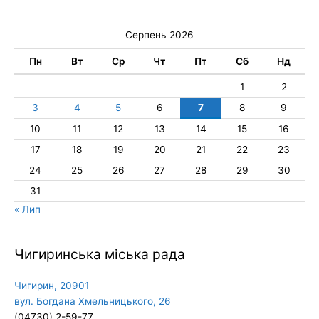
Серпень 2026
Пн
Вт
Ср
Чт
Пт
Сб
Нд
1
2
3
4
5
6
7
8
9
10
11
12
13
14
15
16
17
18
19
20
21
22
23
24
25
26
27
28
29
30
31
« Лип
Чигиринська міська рада
Чигирин, 20901
вул. Богдана Хмельницького, 26
(04730) 2-59-77