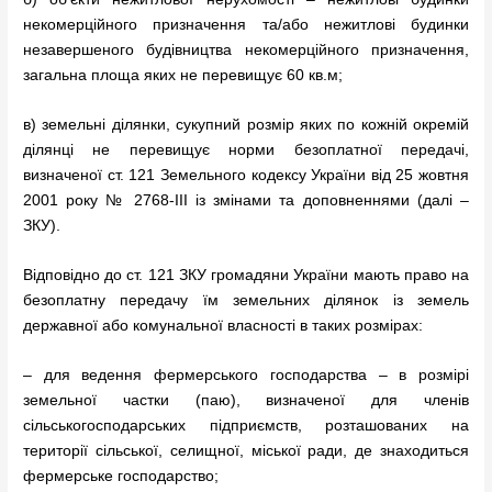
некомерційного призначення та/або нежитлові будинки
незавершеного будівництва некомерційного призначення,
загальна площа яких не перевищує 60 кв.м;
в) земельні ділянки, сукупний розмір яких по кожній окремій
ділянці не перевищує норми безоплатної передачі,
визначеної ст. 121 Земельного кодексу України від 25 жовтня
2001 року № 2768-III із змінами та доповненнями (далі –
ЗКУ).
Відповідно до ст. 121 ЗКУ громадяни України мають право на
безоплатну передачу їм земельних ділянок із земель
державної або комунальної власності в таких розмірах:
– для ведення фермерського господарства – в розмірі
земельної частки (паю), визначеної для членів
сільськогосподарських підприємств, розташованих на
території сільської, селищної, міської ради, де знаходиться
фермерське господарство;