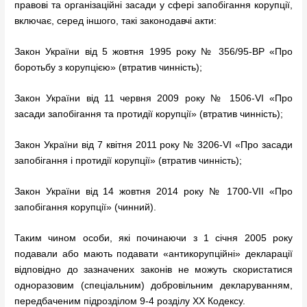
правові та організаційні засади у сфері запобігання корупції,
включає, серед іншого, такі законодавчі акти:
Закон України від 5 жовтня 1995 року № 356/95-ВР «Про
боротьбу з корупцією» (втратив чинність);
Закон України від 11 червня 2009 року № 1506-VI «Про
засади запобігання та протидії корупції» (втратив чинність);
Закон України від 7 квітня 2011 року № 3206-VI «Про засади
запобігання і протидії корупції» (втратив чинність);
Закон України від 14 жовтня 2014 року № 1700-VII «Про
запобігання корупції» (чинний).
Таким чином особи, які починаючи з 1 січня 2005 року
подавали або мають подавати «антикорупційні» декларації
відповідно до зазначених законів не можуть скористатися
одноразовим (спеціальним) добровільним декларуванням,
передбаченим підрозділом 9-4 розділу ХХ Кодексу.