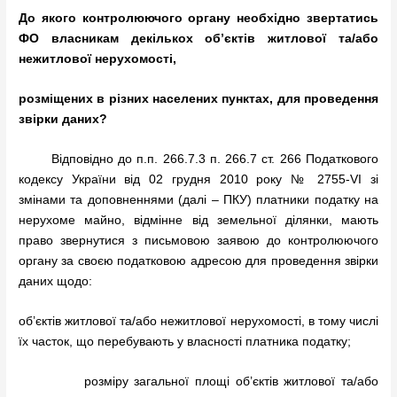
До якого контролюючого органу необхідно звертатись
ФО власникам декількох об’єктів житлової та/або
нежитлової нерухомості,
розміщених в різних населених пунктах, для проведення
звірки даних?
Відповідно до п.п. 266.7.3 п. 266.7 ст. 266 Податкового
кодексу України від 02 грудня 2010 року № 2755-VI зі
змінами та доповненнями (далі – ПКУ) платники податку на
нерухоме майно, відмінне від земельної ділянки, мають
право звернутися з письмовою заявою до контролюючого
органу за своєю податковою адресою для проведення звірки
даних щодо:
об’єктів житлової та/або нежитлової нерухомості, в тому числі
їх часток, що перебувають у власності платника податку;
розміру загальної площі об’єктів житлової та/або