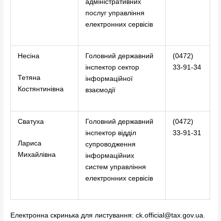
адміністративних
послуг управління
електронних сервісів
Несіна
Головний державний
(0472)
інспектор сектор
33-91-34
Тетяна
інформаційної
Костянтинівна
взаємодії
Сватуха
Головний державний
(0472)
інспектор відділ
33-91-31
Лариса
супроводження
Михайлівна
інформаційних
систем управління
електронних сервісів
Електронна скринька для листування:
сk.official@tax.gov.ua
.