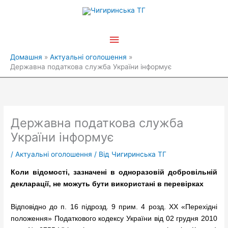
Перейти
Головне
до
вмісту
меню
Домашня
Актуальні оголошення
Державна податкова служба України інформує
Державна податкова служба
України інформує
/
Актуальні оголошення
/ Від
Чигиринська ТГ
Коли відомості, зазначені в одноразовій добровільній
декларації,
не можуть бути використані в перевірках
Відповідно до п. 16 підрозд. 9 прим. 4 розд. XX «Перехідні
положення» Податкового кодексу України від 02 грудня 2010