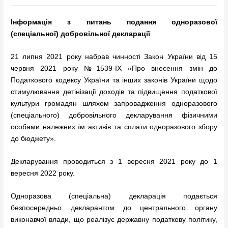
Інформація з питань
подання одноразової
(спеціальної)
добровільної декларації
21 липня 2021 року набрав чинності Закон України від 15
червня 2021 року №1539-ІХ «Про внесення змін до
Податкового кодексу України та інших законів України щодо
стимулювання детінізації доходів та підвищення податкової
культури громадян шляхом запровадження одноразового
(спеціального) добровільного декларування фізичними
особами належних їм активів та сплати одноразового збору
до бюджету».
Декларування проводиться з 1 вересня 2021 року до 1
вересня 2022 року.
Одноразова (спеціальна) декларація подається
безпосередньо декларантом до центрального органу
виконавчої влади, що реалізує державну податкову політику,