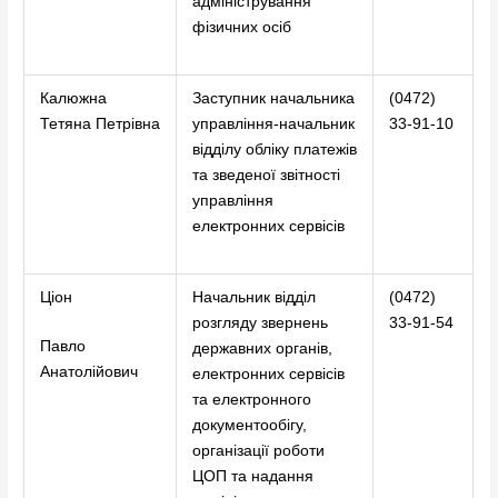
адміністрування
фізичних осіб
Калюжна
Заступник начальника
(0472)
Тетяна Петрівна
управління-начальник
33-91-10
відділу обліку платежів
та зведеної звітності
управління
електронних сервісів
Ціон
Начальник відділ
(0472)
розгляду звернень
33-91-54
Павло
державних органів,
Анатолійович
електронних сервісів
та електронного
документообігу,
організації роботи
ЦОП та надання