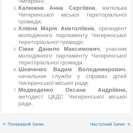
Чигирин»;
Калюжна Анна Сергіївна
, жителька
Чигиринської міської територіальної
громади;
Хлівна Марія Анатоліївна
, президент
молодіжного парламенту Чигиринської
територіальної громади;
Сівак Данило Максимович
, учасник
молодіжного парламенту Чигиринської
територіальної громади.
Шевченко Вадим Володимирович
,
начальник служби у справах дітей
Чигиринської міської ради.
Медведенко Оксана Андріївна,
методист ЦКДС Чигиринської міської
ради
.
←
Попередній Запис
Наступний Запис
→