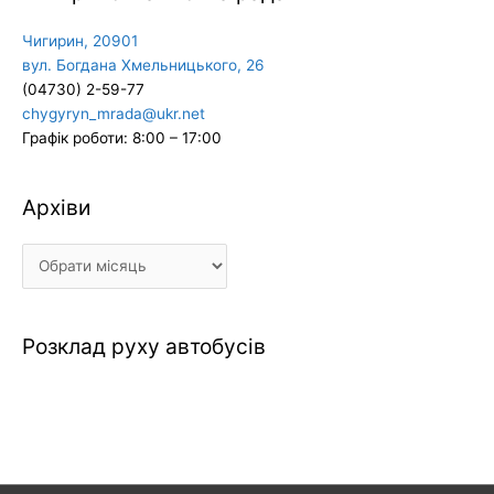
Чигирин, 20901
вул. Богдана Хмельницького, 26
(04730) 2-59-77
chygyryn_mrada@ukr.net
Графік роботи: 8:00 – 17:00
Архіви
Архіви
Розклад руху автобусів