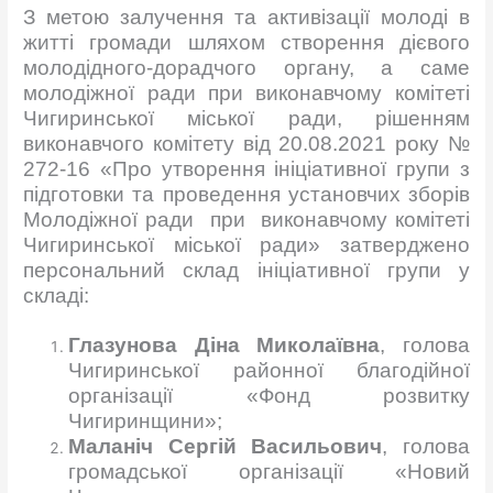
З метою залучення та активізації молоді в
житті громади шляхом створення дієвого
молодідного-дорадчого органу, а саме
молодіжної ради при виконавчому комітеті
Чигиринської міської ради, рішенням
виконавчого комітету від 20.08.2021 року №
272-16 «Про утворення ініціативної групи з
підготовки та проведення установчих зборів
Молодіжної ради при виконавчому комітеті
Чигиринської міської ради» затверджено
персональний склад ініціативної групи у
складі:
Глазунова Діна Миколаївна
, голова
Чигиринської районної благодійної
організації «Фонд розвитку
Чигиринщини»;
Маланіч Сергій Васильович
, голова
громадської організації «Новий