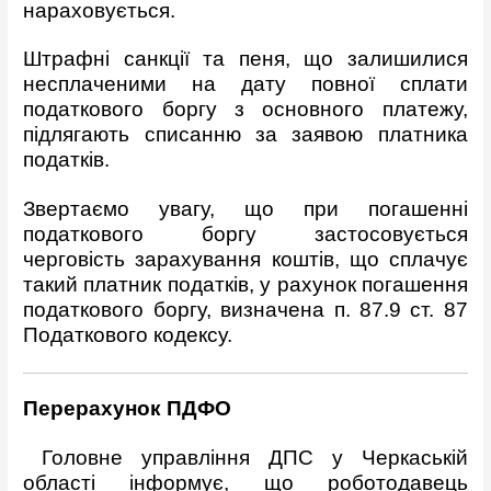
нараховується.
Штрафні санкції та пеня, що залишилися
несплаченими на дату повної сплати
податкового боргу з основного платежу,
підлягають списанню за заявою платника
податків.
Звертаємо увагу, що при погашенні
податкового боргу застосовується
черговість зарахування коштів, що сплачує
такий платник податків, у рахунок погашення
податкового боргу, визначена п. 87.9 ст. 87
Податкового кодексу.
Перерахунок ПДФО
Головне управління ДПС у Черкаській
області інформує, що роботодавець