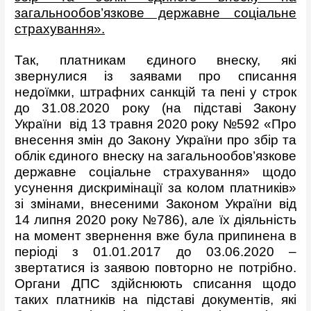
загальнообов’язкове державне соціальне
страхування».
Так, платникам єдиного внеску, які
звернулися із заявами про списання
недоїмки, штрафних санкцій та пені у строк
до 31.08.2020 року (на підставі Закону
України від 13 травня 2020 року №592 «Про
внесення змін до Закону України про збір та
облік єдиного внеску на загальнообов’язкове
державне соціальне страхування» щодо
усунення дискримінації за колом платників»
зі змінами, внесеними Законом України від
14 липня 2020 року №786), але їх діяльність
на момент звернення вже була припинена в
періоді з 01.01.2017 до 03.06.2020 –
звертатися із заявою повторно не потрібно.
Органи ДПС здійснюють списання щодо
таких платників на підставі документів, які