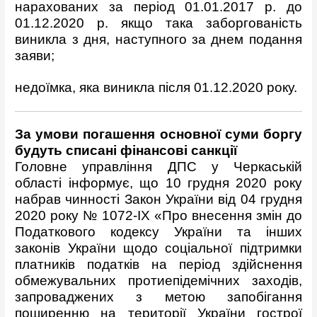
нарахованих за період 01.01.2017 р. до
01.12.2020 р. якщо така заборгованість
виникла з дня, наступного за днем подання
заяви;
недоїмка, яка виникла після 01.12.2020 року.
За умови погашення основної суми боргу
будуть списані фінансові санкції
Головне управління ДПС у Черкаській
області інформує, що 10 грудня 2020 року
набрав чинності Закон України від 04 грудня
2020 року № 1072-ІХ «Про внесення змін до
Податкового кодексу України та інших
законів України щодо соціальної підтримки
платників податків на період здійснення
обмежувальних протиепідемічних заходів,
запроваджених з метою запобігання
поширенню на території України гострої