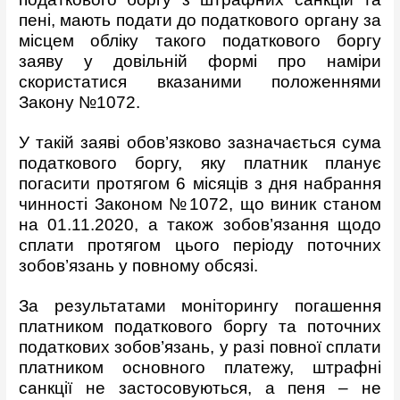
пені, мають подати до податкового органу за
місцем обліку такого податкового боргу
заяву у довільній формі про наміри
скористатися вказаними положеннями
Закону №1072.
У такій заяві обов’язково зазначається сума
податкового боргу, яку платник планує
погасити протягом 6 місяців з дня набрання
чинності Законом №1072, що виник станом
на 01.11.2020, а також зобов’язання щодо
сплати протягом цього періоду поточних
зобов’язань у повному обсязі.
За результатами моніторингу погашення
платником податкового боргу та поточних
податкових зобов’язань, у разі повної сплати
платником основного платежу, штрафні
санкції не застосовуються, а пеня – не