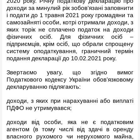
2020 року. Річну податкову декларацію про
доходи за минулий рік зобов’язані заповнити
і подати до 1 травня 2021 року громадяни та
самозайняті особи, котрі отримали доходи, з
яких торік не сплачено податок на доходи
фізичних осіб. Для фізичних осіб –
підприємців, крім осіб, що обрали спрощену
систему оподаткування, граничний термін
подання декларації до 10.02.2021 року.
Звертаємо увагу, що згідно вимог
Податкового кодексу України обов’язковому
декларуванню підлягають:
доходи, з яких при нарахуванні або виплаті
ПДФО не утримувався;
доходи від особи, яка не є податковим
агентом (в тому числі від здачі в оренду
власного рухомого чи нерухомого майна,