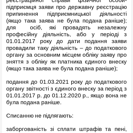
реєстраційної справи фізичної особи-
підприємця заяви про державну реєстрацію
припинення підприємницької діяльності
(якщо така заява не була подана раніше);
для осіб, які провадять незалежну
професійну діяльність, або у періоді з
01.01.2017 року до дати подання заяви
провадили таку діяльність – до податкового
органу за основним місцем обліку заяву про
зняття з обліку як платника єдиного внеску
(якщо така заява не була подана раніше);
подання до 01.03.2021 року до податкового
органу звітності з єдиного внеску за період з
01.01.2017 р. до 01.12.2020 р., якщо вона не
була подана раніше.
Списанню не підлягають:
заборгованість зі сплати штрафів та пені,