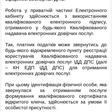
Робота у приватній частині Електронного
кабінету здійснюється з використанням
кваліфікованого електронного підпису,
отриманого у будь-якого Кваліфікованого
надавача електронних довірчих послуг.
Так, платник податків може звернутись до
будь-якого відокремленого пункту реєстрації
користувачів Кваліфікованого надавача
електронних довірчих послуг ІДД ДПС (далі
– КН ЕДП ІДД ДПС) для отримання
електронних довірчих послуг.
При цьому ідентифікація фізичної особи, яка
звернулася за отриманням послуги
формування кваліфікованого сертифіката
відкритого ключа, здійснюється за умови її
особистої присутності.