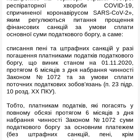
респіраторної хвороби COVID-19,
спричиненої коронавірусом SARS-CoV-2»,
яким регулюються питання прощення
фінансових санкцій за умови сплати
основної суми податкового боргу, а саме:
списання пені та штрафних санкцій у разі
погашення платниками податків податкового
боргу, що виник станом на 01.11.2020,
протягом 6 місяців з дня набрання чинності
Законом №1072 та за умови сплати
поточних податкових зобов’язань (п. 23 підр.
10 розд. XX ПКУ).
Тобто, платникам податків, які погасять у
повному обсязі протягом 6 місяців з дня
набрання чинності Законом №1072 суми
податкового боргу за основним платежем
(без штрафних санкцій, пені, крім