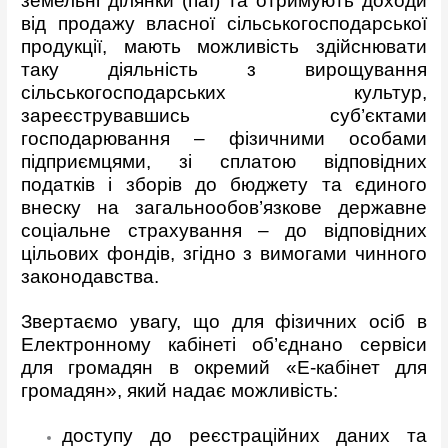
земельні ділянки (паї) та отримують доходи
від продажу власної сільськогосподарської
продукції, мають можливість здійснювати
таку діяльність з вирощування
сільськогосподарських культур,
зареєструвавшись суб’єктами
господарювання – фізичними особами
підприємцями, зі сплатою відповідних
податків і зборів до бюджету та єдиного
внеску на загальнообов’язкове державне
соціальне страхування – до відповідних
цільових фондів, згідно з вимогами чинного
законодавства.
Звертаємо увагу, що для фізичних осіб в
Електронному кабінеті об’єднано сервіси
для громадян в окремий «Е-кабінет для
громадян», який надає можливість:
доступу до реєстраційних даних та