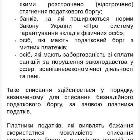
якими розстрочено (відстрочено)
стягнення податкового боргу;
банків, на які поширюються норми
Закону України «Про систему
гарантування вкладів фізичних осіб»;
осіб, які мають податковий борг з
митних платежів;
осіб, які мають заборгованість зі сплати
санкцій за порушення законодавства у
сфері зовнішньоекономічної діяльності
та пені.
Таке списання здійснюється у порядку,
визначеному для списання безнадійного
податкового боргу, за заявою платника
податків.
Платники податків, які виявлять бажання
скористатися можливістю списання
податкового боргу з штрафних санкцій та