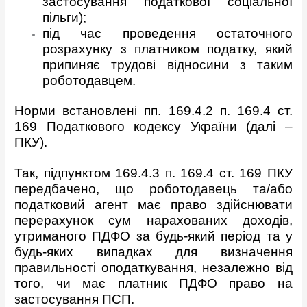
застосування податкової соціальної
пільги);
під час проведення остаточного
розрахунку з платником податку, який
припиняє трудові відносини з таким
роботодавцем.
Норми встановлені пп. 169.4.2 п. 169.4 ст.
169 Податкового кодексу України (далі –
ПКУ).
Так, підпунктом 169.4.3 п. 169.4 ст. 169 ПКУ
передбачено, що роботодавець та/або
податковий агент має право здійснювати
перерахунок сум нарахованих доходів,
утриманого ПДФО за будь-який період та у
будь-яких випадках для визначення
правильності оподаткування, незалежно від
того, чи має платник ПДФО право на
застосування ПСП.