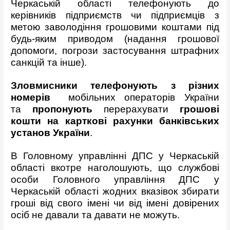
Черкаській області телефонують до
керівників підприємств чи підприємців з
метою заволодіння грошовими коштами під
будь-яким приводом (надання грошової
допомоги, погрози застосування штрафних
санкцій та інше).
Зловмисники телефонують з різних
номерів
мобільних операторів України
та
пропонують
перерахувати
грошові
кошти на карткові рахунки банківських
установ України
.
В Головному управлінні ДПС у Черкаській
області вкотре наголошують, що службові
особи Головного управління ДПС у
Черкаській області жодних вказівок збирати
гроші від свого імені чи від імені довірених
осіб не давали та давати не можуть.