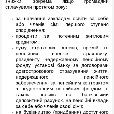
знижки, зокрема якщо громадяни
сплачували протягом року:
за навчання закладам освіти за себе
або членів сім’ї першого ступеня
споріднення;
проценти за іпотечним житловим
кредитом;
суму страхових внесків, премій та
пенсійних внесків страховику-
резиденту, недержавному пенсійному
фонду, установі банку за договорами
довгострокового страхування життя,
недержавного пенсійного
забезпечення, за пенсійним контрактом
з недержавним пенсійним фондом, а
також внесків на банківський
депозитний рахунок, на пенсійні вклади
за себе або членів своєї сім’ї;
на будівництво (придбання) доступного