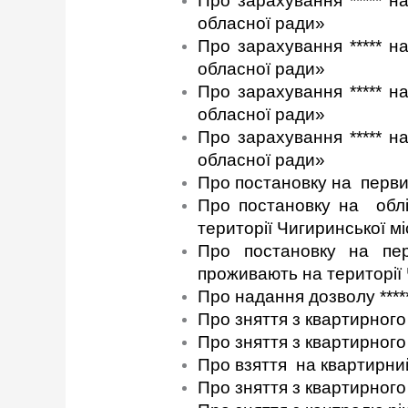
Про зарахування ***** 
обласної ради»
Про зарахування ***** 
обласної ради»
Про зарахування ***** 
обласної ради»
Про зарахування ***** 
обласної ради»
Про постановку на первин
Про постановку на облі
території Чигиринської м
Про постановку на перв
проживають на території 
Про надання дозволу ****
Про зняття з квартирного 
Про зняття з квартирного 
Про взяття на квартирний
Про зняття з квартирного 