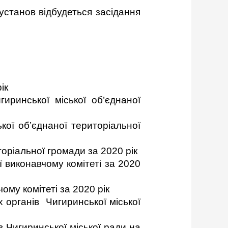
 установ
відбудеться засідання
ік
иринської міської об’єднаної
кої об’єднаної територіальної
оріальної громади за 2020 рік
ї виконавчому комітеті за 2020
ому комітеті за 2020 рік
 органів Чигиринської міської
 Чигиринської міської ради на