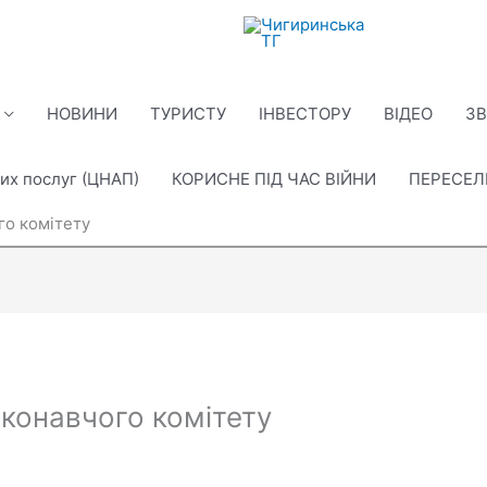
НОВИНИ
ТУРИСТУ
ІНВЕСТОРУ
ВІДЕО
ЗВ
их послуг (ЦНАП)
КОРИСНЕ ПІД ЧАС ВІЙНИ
ПЕРЕСЕ
го комітету
иконавчого комітету