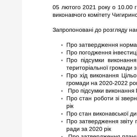
05 лютого 2021 року о 10.00 
виконавчого комітету Чигиринс
Запропоновані до розгляду нас
Про затвердження норма
Про погодження інвестиц
Про підсумки виконання
територіальної громади з
Про хід виконання Цільо
громади на 2020-2022 ро
Про підсумки виконання 
Про стан роботи зі зверн
рік
Про стан виконавської дис
Про затвердження звіту 
ради за 2020 рік
Про затвердження плану 