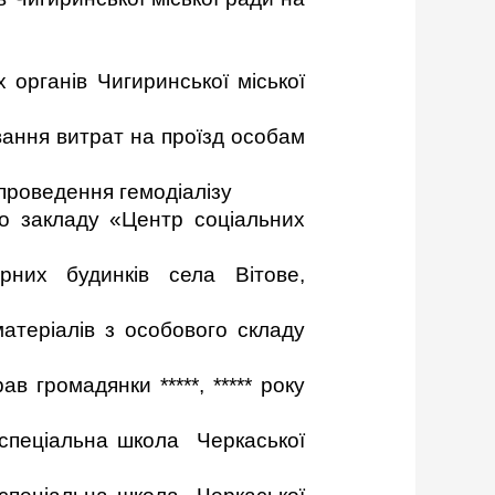
 органів Чигиринської міської
ання витрат на проїзд особам
проведення гемодіалізу
о закладу «Центр соціальних
рних будинків села Вітове,
атеріалів з особового складу
 громадянки *****, ***** року
 спеціальна школа Черкаської