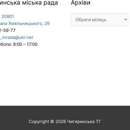
Архіви
инська міська рада
Архіви
 20901
дана Хмельницького, 26
2-59-77
_mrada@ukr.net
боти: 8:00 – 17:00
Copyright © 2026
Чигиринська ТГ