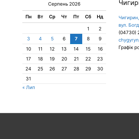
Чигир
Серпень 2026
Пн
Вт
Ср
Чт
Пт
Сб
Нд
Чигирин,
вул. Бог
1
2
(04730) 
3
4
5
6
7
8
9
chygyryn
Графік ро
10
11
12
13
14
15
16
17
18
19
20
21
22
23
24
25
26
27
28
29
30
31
« Лип