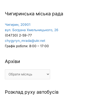
Чигиринська міська рада
Чигирин, 20901
вул. Богдана Хмельницького, 26
(04730) 2-59-77
chygyryn_mrada@ukr.net
Графік роботи: 8:00 – 17:00
Архіви
Архіви
Розклад руху автобусів