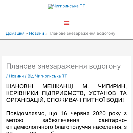
Перейти
Головне
до
вмісту
меню
Домашня
Новини
Планове знезараження водогону
Планове знезараження водогону
/
Новини
/ Від
Чигиринська ТГ
ШАНОВНІ МЕШКАНЦІ М. ЧИГИРИН,
КЕРІВНИКИ ПІДПРИЄМСТВ, УСТАНОВ ТА
ОРГАНІЗАЦІЙ, СПОЖИВАЧІ ПИТНОЇ ВОДИ!
Повідомляємо, що 16 червня 2020 року з
метою забезпечення санітарно-
епідеміологічного благополуччя населення, з