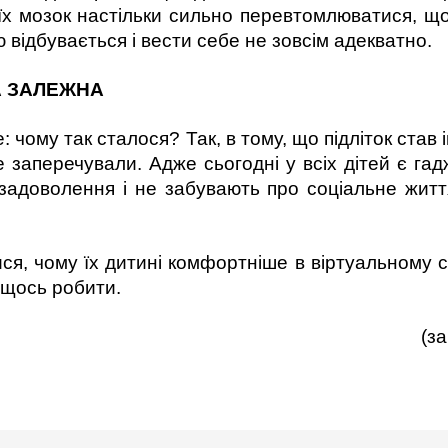
у, їх мозок настільки сильно перевтомлюватися, 
 відбувається і вести себе не зовсім адекватно.
А ЗАЛЕЖНА
: чому так сталося? Так, в тому, що підліток став 
е заперечували. Адже сьогодні у всіх дітей є гад
задоволення і не забувають про соціальне життя
ся, чому їх дитині комфортніше в віртуальному сві
 щось робити.
теріалами інтерн