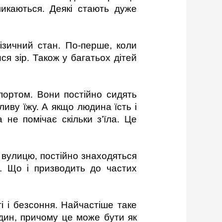
икаються. Деякі стають дуже
ізичний стан. По-перше, коли
я зір. Також у багатьох дітей
портом. Вони постійно сидять
ливу їжу. А якщо людина їсть і
 не помічає скільки з’їла. Це
 вулицю, постійно знаходяться
м. Що і призводить до частих
 і безсоння. Найчастіше таке
один, причому це може бути як