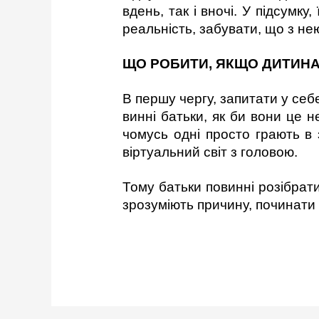
вдень, так і вночі. У підсумк
реальність, забувати, що з нею
ЩО РОБИТИ, ЯКЩО ДИТИН
В першу чергу, запитати у себе
винні батьки, як би вони це н
чомусь одні просто грають в 
віртуальний світ з головою.
Тому батьки повинні розібрати
зрозуміють причину, починати
(за ма