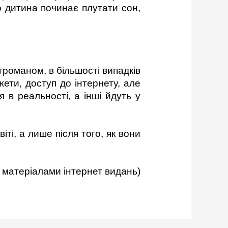
що дитина починає плутати сон,
ігроманом, в більшості випадків
жети, доступ до інтернету, але
 в реальності, а інші йдуть у
ті, а лише після того, як вони
ет видань)