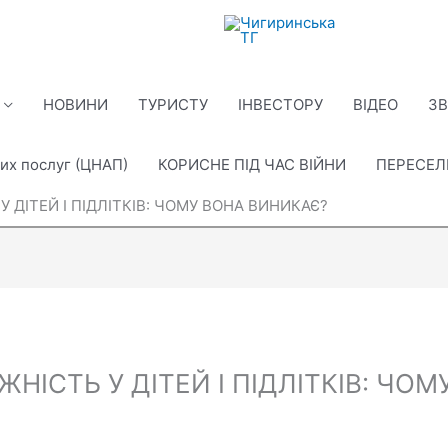
НОВИНИ
ТУРИСТУ
ІНВЕСТОРУ
ВІДЕО
ЗВ
их послуг (ЦНАП)
КОРИСНЕ ПІД ЧАС ВІЙНИ
ПЕРЕСЕ
 ДІТЕЙ І ПІДЛІТКІВ: ЧОМУ ВОНА ВИНИКАЄ?
НІСТЬ У ДІТЕЙ І ПІДЛІТКІВ: ЧО