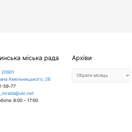
Архіви
инська міська рада
Архіви
 20901
дана Хмельницького, 26
2-59-77
_mrada@ukr.net
боти: 8:00 – 17:00