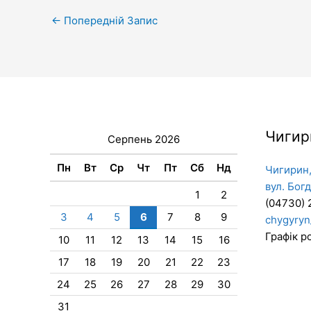
←
Попередній Запис
Чигир
Серпень 2026
Пн
Вт
Ср
Чт
Пт
Сб
Нд
Чигирин,
вул. Бог
1
2
(04730) 
3
4
5
6
7
8
9
chygyryn
Графік ро
10
11
12
13
14
15
16
17
18
19
20
21
22
23
24
25
26
27
28
29
30
31