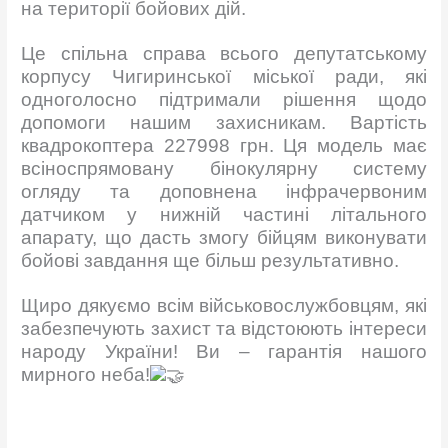
на території бойових дій.
Це спільна справа всього депутатському
корпусу Чигиринської міської ради, які
одноголосно підтримали рішення щодо
допомоги нашим захисникам. Вартість
квадрокоптера 227998 грн. Ця модель має
всіноспрямовану бінокулярну систему
огляду та доповнена інфрачервоним
датчиком у нижній частині літального
апарату, що дасть змогу бійцям виконувати
бойові завдання ще більш результативно.
Щиро дякуємо всім військовослужбовцям, які
забезпечують захист та відстоюють інтереси
народу України! Ви – гарантія нашого
мирного неба!