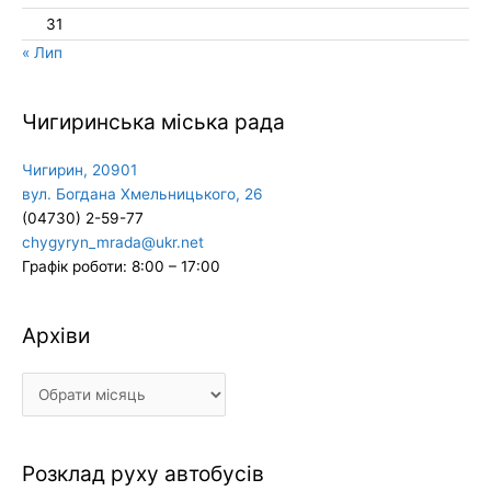
31
« Лип
Чигиринська міська рада
Чигирин, 20901
вул. Богдана Хмельницького, 26
(04730) 2-59-77
chygyryn_mrada@ukr.net
Графік роботи: 8:00 – 17:00
Архіви
Архіви
Розклад руху автобусів