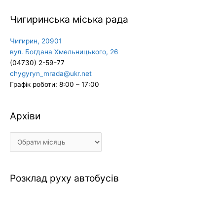
Чигиринська міська рада
Чигирин, 20901
вул. Богдана Хмельницького, 26
(04730) 2-59-77
chygyryn_mrada@ukr.net
Графік роботи: 8:00 – 17:00
Архіви
Архіви
Розклад руху автобусів