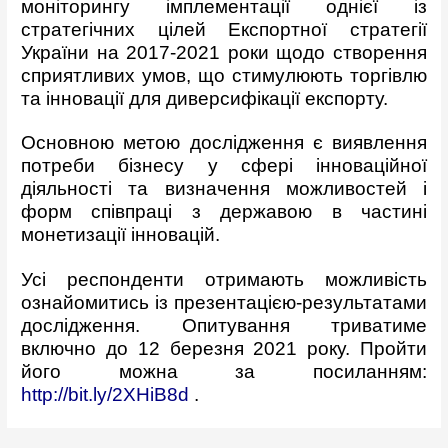
моніторингу імплементації однієї із
стратегічних цілей Експортної стратегії
України на 2017-2021 роки щодо створення
сприятливих умов, що стимулюють торгівлю
та інновації для диверсифікації експорту.
Основною метою дослідження є виявлення
потреби бізнесу у сфері інноваційної
діяльності та визначення можливостей і
форм співпраці з державою в частині
монетизації інновацій.
Усі респонденти отримають можливість
ознайомитись із презентацією-результатами
дослідження. Опитування триватиме
включно до 12 березня 2021 року. Пройти
його можна за посиланням:
http://bit.ly/2XHiB8d
.