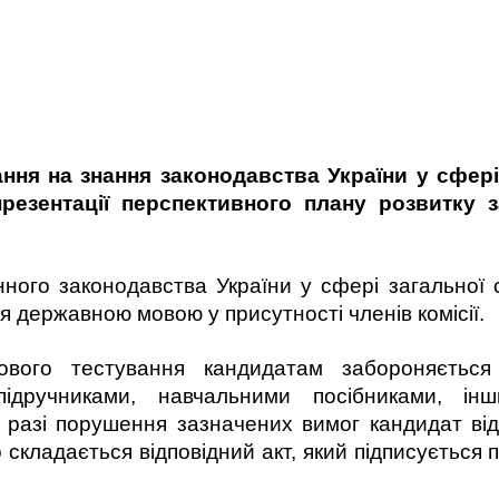
ння на знання законодавства України у сфері
презентації перспективного плану розвитку з
ного законодавства України у сфері загальної 
 державною мовою у присутності членів комісії.
вого тестування кандидатам забороняється
підручниками, навчальними посібниками, ін
У разі порушення зазначених вимог кандидат ві
 складається відповідний акт, який підписується 