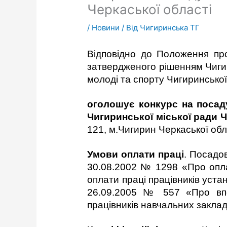
Черкаської області
/
Новини
/ Від
Чигиринська ТГ
Відповідно до Положення про
затвердженого рішенням Чигири
молоді та спорту Чигиринської
оголошує конкурс на посад
Чигиринської міської ради Ч
121, м.Чигирин Черкаської обл
Умови оплати праці
. Посадо
30.08.2002 № 1298 «Про оплат
оплати праці працівників уста
26.09.2005 № 557 «Про впо
працівників навчальних заклад