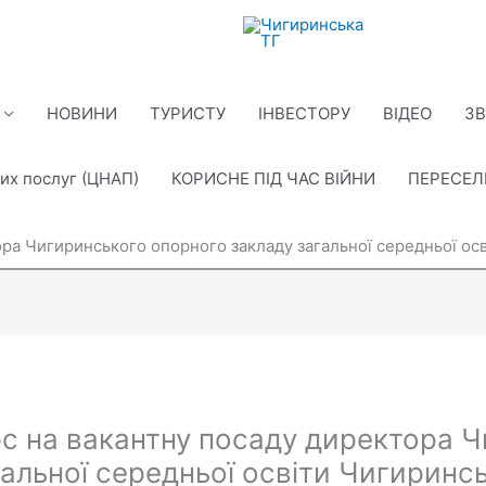
НОВИНИ
ТУРИСТУ
ІНВЕСТОРУ
ВІДЕО
ЗВ
их послуг (ЦНАП)
КОРИСНЕ ПІД ЧАС ВІЙНИ
ПЕРЕСЕ
ра Чигиринського опорного закладу загальної середньої осві
с на вакантну посаду директора 
альної середньої освіти Чигиринсь