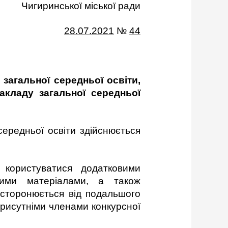
Чигиринської міської ради
28.07.2021
№
44
 загальної середньої освіти,
акладу загальної середньої
середньої освіти здійснюється
 користуватися додатковими
шими матеріалами, а також
дсторонюється від подальшого
присутніми членами конкурсної