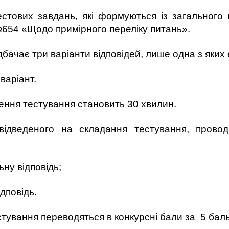
естових завдань, які формуються із загального 
654 «Щодо примірного переліку питань».
бачає три варіанти відповідей, лише одна з яких
варіант.
дення тестування становить 30 хвилин.
, відведеного на складання тестування, прово
ну відповідь;
дповідь.
естування переводяться в конкурсні бали за 5 ба