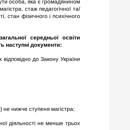
ути особа, яка є громадянином
гістра, стаж педагогічної та/
і, стан фізичного і психічного
агальної середньої освіти
ь наступні документи:
 відповідно до Закону України
) не нижче ступеня магістра;
ної діяльності не менше трьох