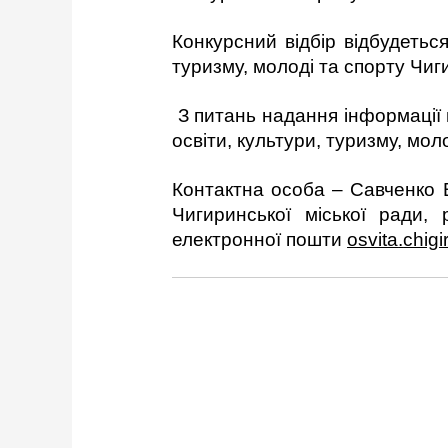
Конкурсний відбір відбудетьс
туризму, молоді та спорту Чиги
З питань надання інформації п
освіти, культури, туризму, мол
Контактна особа – Савченко Ві
Чигиринської міської ради
електронної пошти
osvita
.
chigi