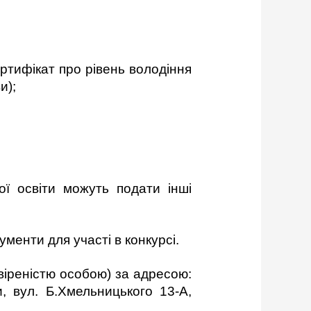
ртифікат про рівень володіння
и);
ої освіти можуть подати інші
ументи для участі в конкурсі.
іреністю особою) за адресою:
и, вул. Б.Хмельницького 13-А,