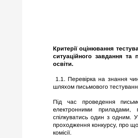
Критерії оцінювання тестува
ситуаційного завдання та 
освіти.
1.1. Перевірка на знання чин
шляхом письмового тестування
Під час проведення письмо
електронними приладами, 
спілкуватись один з одним. 
проходження конкурсу, про що
комісії.