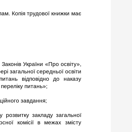
лам. Копія трудової книжки має
 Законів України «Про освіту»,
рі загальної середньої освіти
питань відповідно до наказу
 переліку питань»;
ційного завдання;
у розвитку закладу загальної
рсної комісії в межах змісту