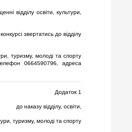
енні відділу освіти, культури,
конкурсі звертатись до відділу
ури, туризму, молоді та спорту
телефон 0664590796, адреса
Додаток 1
до наказу відділу, освіти,
ури, туризму, молоді та спорту