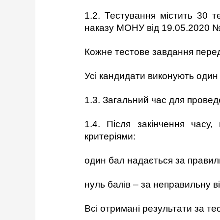
1.2. Тестування містить 30 т
наказу МОНУ від 19.05.2020 №
Кожне тестове завдання перед
Усі кандидати виконують один 
1.3. Загальний час для прове
1.4. Після закінчення часу
критеріями:
один бал надається за правиль
нуль балів – за неправильну ві
Всі отримані результати за т