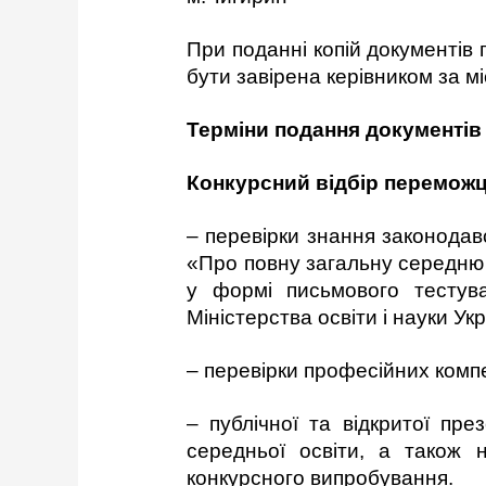
При поданні копій документів 
бути завірена керівником за м
Терміни
подання
документів
Конкурсний відбір переможц
– перевірки знання законодавс
«Про повну загальну середню 
у формі письмового тестува
Міністерства освіти і науки У
– перевірки професійних комп
– публічної та відкритої пр
середньої освіти, а також н
конкурсного випробування.