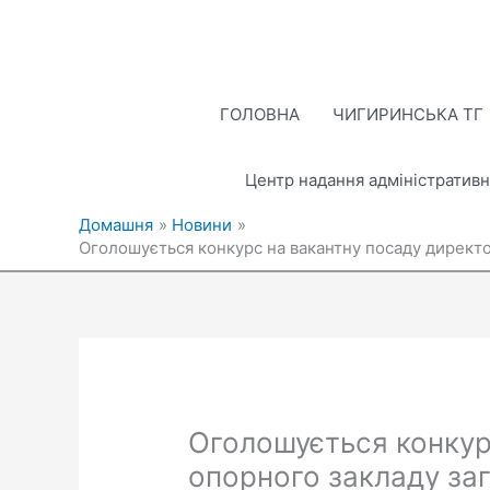
Перейти
до
вмісту
ГОЛОВНА
ЧИГИРИНСЬКА ТГ
Центр надання адміністративн
Домашня
Новини
Оголошується конкурс на вакантну посаду директо
Оголошується конкур
опорного закладу заг