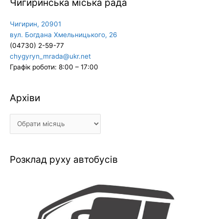
Чигиринська міська рада
Чигирин, 20901
вул. Богдана Хмельницького, 26
(04730) 2-59-77
chygyryn_mrada@ukr.net
Графік роботи: 8:00 – 17:00
Архіви
Архіви
Розклад руху автобусів