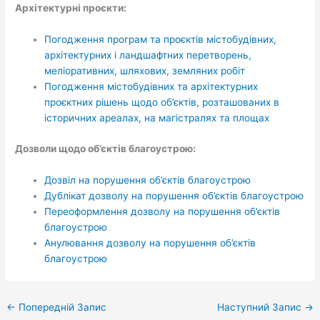
Архітектурні проєкти:
Погодження програм та проєктів містобудівних,
архітектурних і ландшафтних перетворень,
меліоративних, шляхових, земляних робіт
Погодження містобудівних та архітектурних
проєктних рішень щодо об’єктів, розташованих в
історичних ареалах, на магістралях та площах
Дозволи щодо об’єктів благоустрою:
Дозвіл на порушення об’єктів благоустрою
Дублікат дозволу на порушення об’єктів благоустрою
Переоформлення дозволу на порушення об’єктів
благоустрою
Анулювання дозволу на порушення об’єктів
благоустрою
←
Попередній Запис
Наступний Запис
→