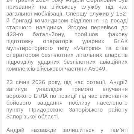
призваний на військову службу під час
загальної мобілізації. Спершу служив у 152-
й бригаді командиром відділення на посаді
старшого навідника. Згодом перевівся до
423-го батальйону, пройшов фахову
підготовку операторів ударних БпАК
мультироторного типу «Vampire» та став
оператором безпілотних літальних апаратів
підрозділу ударних безпілотних авіаційних
комплексів військової частини А5049.
23 січня 2026 року, під час ротації, Андрій
загинув унаслідок прямого влучання
ворожого БпЛА по позиції під час виконання
бойового завдання поблизу населеного
пункту Придорожнє Запорізького району
Запорізької області.
Андрій назавжди залишиться у пам’яті