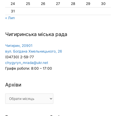
24
25
26
27
28
29
30
31
« Лип
Чигиринська міська рада
Чигирин, 20901
вул. Богдана Хмельницького, 26
(04730) 2-59-77
chygyryn_mrada@ukr.net
Графік роботи: 8:00 – 17:00
Архіви
Архіви