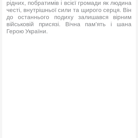
рідних, побратимів і всієї громади як людина
честі, внутрішньої сили та щирого серця. Він
до останнього подиху залишався вірним
військовій присязі. Вічна пам’ять і шана
Герою України.