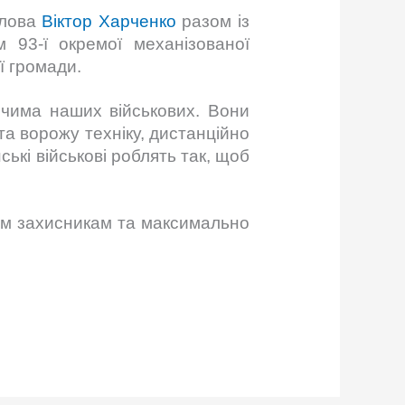
олова
Віктор Харченко
разом із
 93-ї окремої механізованої
ї громади.
очима наших військових. Вони
 та ворожу техніку, дистанційно
ські військові роблять так, щоб
им захисникам та максимально