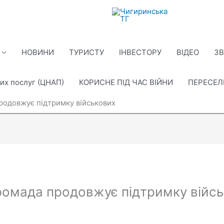
НОВИНИ
ТУРИСТУ
ІНВЕСТОРУ
ВІДЕО
ЗВ
их послуг (ЦНАП)
КОРИСНЕ ПІД ЧАС ВІЙНИ
ПЕРЕСЕ
родовжує підтримку військових
омада продовжує підтримку війс