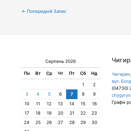
←
Попередній Запис
Чигир
Серпень 2026
Пн
Вт
Ср
Чт
Пт
Сб
Нд
Чигирин,
вул. Бог
1
2
(04730) 
3
4
5
6
7
8
9
chygyryn
Графік ро
10
11
12
13
14
15
16
17
18
19
20
21
22
23
24
25
26
27
28
29
30