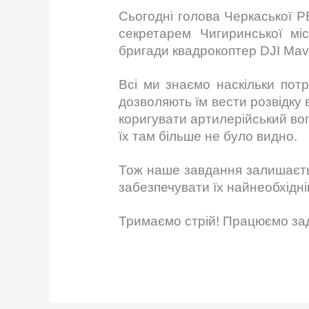
Сьогодні голова Черкаської 
секретарем Чигиринської мі
бригади квадрокоптер DJI Mav
Всі ми знаємо наскільки пот
дозволяють їм вести розвідку в
коригувати артилерійський вого
їх там більше не було видно.
Тож наше завдання залишаєт
забезпечувати їх найнеобхідн
Тримаємо стрій! Працюємо за