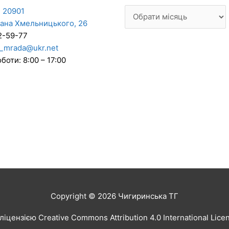
 20901
дана Хмельницького, 26
2-59-77
_mrada@ukr.net
боти: 8:00 – 17:00
Copyright © 2026
Чигиринська ТГ
іцензією Creative Commons Attribution 4.0 International Lic