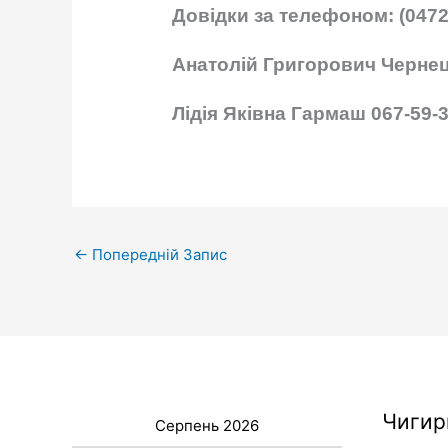
Довідки за телефоном: (0472
Анатолій Григорович Чернец
Лідія Яківна Гармаш 067-59-
←
Попередній Запис
Чигир
Серпень 2026