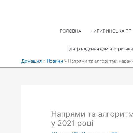
Перейти
до
вмісту
ГОЛОВНА
ЧИГИРИНСЬКА ТГ
Центр надання адміністративн
Домашня
Новини
Напрями та алгоритми наданн
Напрями та алгоритм
у 2021 році