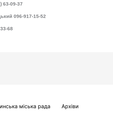
) 63-09-37
ький 096-917-15-52
333-68
Архіви
инська міська рада
Архіви