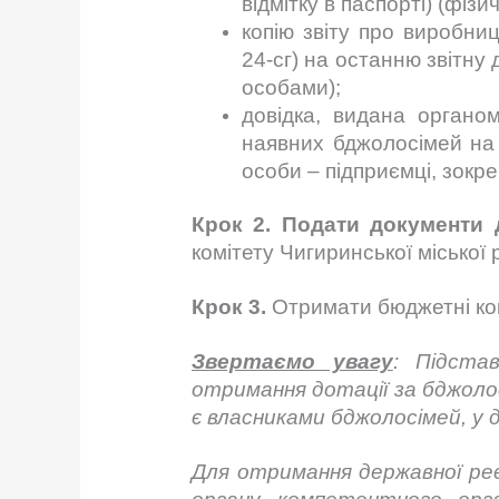
відмітку в паспорті) (фізи
копію звіту про виробни
24-сг) на останню звітну
особами);
довідка, видана органом
наявних бджолосімей на 
особи – підприємці, зокр
Крок 2.
Подати документи 
комітету Чигиринської міської
Крок 3.
Отримати бюджетні кошт
Звертаємо увагу
:
Підста
отримання дотації за бджолос
є власниками бджолосімей, у
Для отримання державної ре