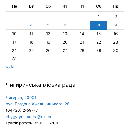
Пн
Вт
Ср
Чт
Пт
Сб
Нд
1
2
3
4
5
6
7
8
9
10
11
12
13
14
15
16
17
18
19
20
21
22
23
24
25
26
27
28
29
30
31
« Лип
Чигиринська міська рада
Чигирин, 20901
вул. Богдана Хмельницького, 26
(04730) 2-59-77
chygyryn_mrada@ukr.net
Графік роботи: 8:00 – 17:00