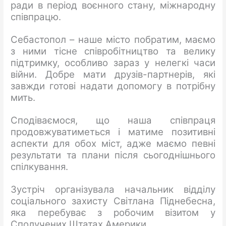
ради в період воєнного стану, міжнародну
співпрацю.
Себастопол – наше місто побратим, маємо
з ними тісне співробітництво та велику
підтримку, особливо зараз у нелегкі часи
війни. Добре мати друзів-партнерів, які
завжди готові надати допомогу в потрібну
мить.
Сподіваємося, що наша співпраця
продовжуватиметься і матиме позитивні
аспекти для обох міст, адже маємо певні
результати та плани після сьогоднішнього
спілкування.
Зустріч організувала начальник відділу
соціального захисту Світлана Піднебесна,
яка перебуває з робочим візитом у
Сполучених Штатах Америки.