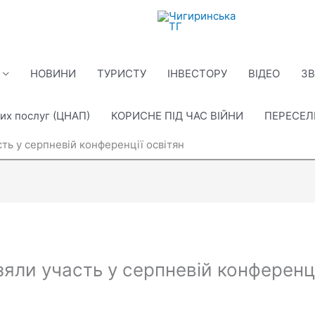
НОВИНИ
ТУРИСТУ
ІНВЕСТОРУ
ВІДЕО
ЗВ
их послуг (ЦНАП)
КОРИСНЕ ПІД ЧАС ВІЙНИ
ПЕРЕСЕ
ть у серпневій конференції освітян
яли участь у серпневій конференці