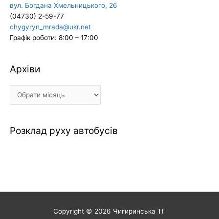
вул. Богдана Хмельницького, 26
(04730) 2-59-77
chygyryn_mrada@ukr.net
Графік роботи: 8:00 – 17:00
Архіви
Архіви
Розклад руху автобусів
Copyright © 2026
Чигиринська ТГ