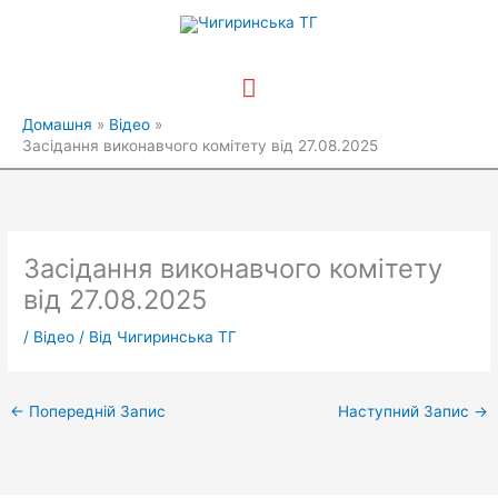
Перейти
Головне
до
вмісту
меню
Домашня
Відео
Засідання виконавчого комітету від 27.08.2025
Засідання виконавчого комітету
від 27.08.2025
/
Відео
/ Від
Чигиринська ТГ
←
Попередній Запис
Наступний Запис
→