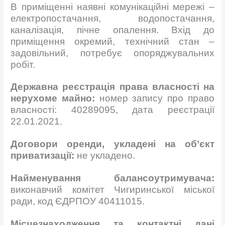
В приміщенні наявні комунікаційні мережі –
електропостачання, водопостачання,
каналізація, пічне опалення. Вхід до
приміщення окремий, технічний стан –
задовільний, потребує опоряджувальних
робіт.
Державна реєстрація права власності на
нерухоме майно:
номер запису про право
власності: 40289095, дата реєстрації
22.01.2021.
Договори оренди, укладені на об’єкт
приватизації:
не укладено.
Найменування балансоутримувача:
виконавчий комітет Чигиринської міської
ради, код ЄДРПОУ 40411015.
Місцезнаходження та контактні дані