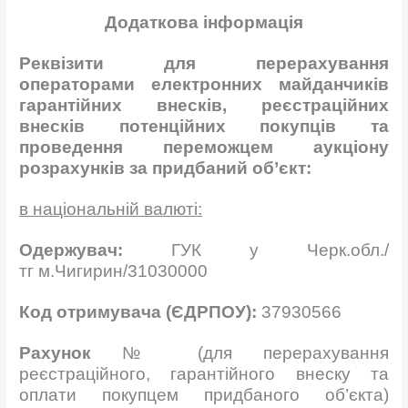
Додаткова інформація
Реквізити для перерахування
операторами електронних майданчиків
гарантійних внесків, реєстраційних
внесків потенційних покупців та
проведення переможцем аукціону
розрахунків за придбаний об’єкт:
в національній валюті:
Одержувач:
ГУК у Черк.обл./
тг м.Чигирин/31030000
Код отримувача (ЄДРПОУ):
37930566
Рахунок
№ (для перерахування
реєстраційного, гарантійного внеску та
оплати покупцем придбаного об’єкта)