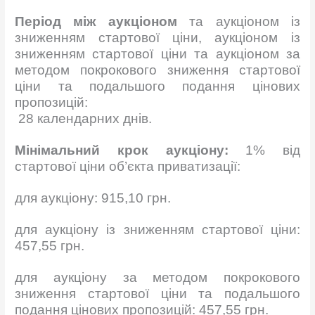
Період між аукціоном
та аукціоном із
зниженням стартової ціни, аукціоном із
зниженням стартової ціни та аукціоном за
методом покрокового зниження стартової
ціни та подальшого подання цінових
пропозицій:
28
календарних днів.
Мінімальний крок аукціону:
1% від
стартової ціни об’єкта приватизації:
для аукціону: 915,10 грн.
для аукціону із зниженням стартової ціни:
457,55 грн.
для аукціону за методом покрокового
зниження стартової ціни та подальшого
подання цінових пропозицій: 457,55 грн.