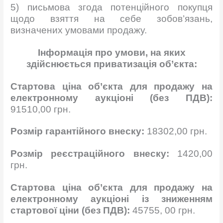
5) письмова згода потенційного покупця
щодо взяття на себе зобов’язань,
визначених умовами продажу.
Інформація про умови, на яких
здійснюється приватизація об’єкта:
Стартова ціна об’єкта для продажу на
електронному аукціоні (без
ПДВ
):
91510,00 грн.
Розмір гарантійного внеску:
18302,00 грн.
Розмір реєстраційного внеску:
1420,00
грн.
Стартова ціна об’єкта для продажу на
електронному аукціоні із зниженням
стартової ціни (без
ПДВ
):
45755, 00 грн.