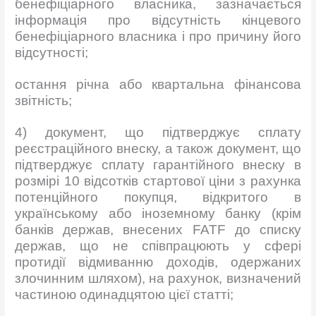
бенефіціарного власника, зазначається
інформація про відсутність кінцевого
бенефіціарного власника і про причину його
відсутності;
остання річна або квартальна фінансова
звітність;
4) документ, що підтверджує сплату
реєстраційного внеску, а також документ, що
підтверджує сплату гарантійного внеску в
розмірі 10 відсотків стартової ціни з рахунка
потенційного покупця, відкритого в
українському або іноземному банку (крім
банків держав, внесених FATF до списку
держав, що не співпрацюють у сфері
протидії відмиванню доходів, одержаних
злочинним шляхом), на рахунок, визначений
частиною одинадцятою цієї статті;