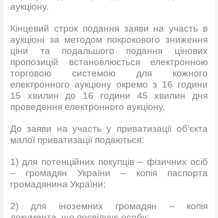
аукціону.
Кінцевий строк подання заяви на участь в
аукціоні за методом покрокового зниження
ціни та подальшого подання цінових
пропозицій встановлюється електронною
торговою системою для кожного
електронного аукціону окремо з 16 години
15 хвилин до 16 години 45 хвилин дня
проведення електронного аукціону.
До заяви на участь у приватизації об’єкта
малої приватизації подаються:
1) для потенційних покупців – фізичних осіб
– громадян України – копія паспорта
громадянина України;
2) для іноземних громадян – копія
документа, що посвідчує особу;