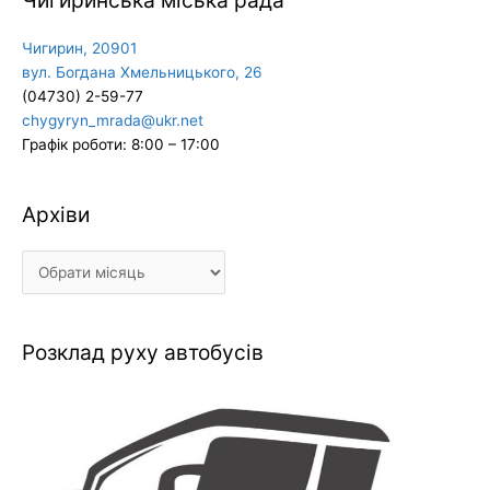
Чигиринська міська рада
Чигирин, 20901
вул. Богдана Хмельницького, 26
(04730) 2-59-77
chygyryn_mrada@ukr.net
Графік роботи: 8:00 – 17:00
Архіви
Архіви
Розклад руху автобусів