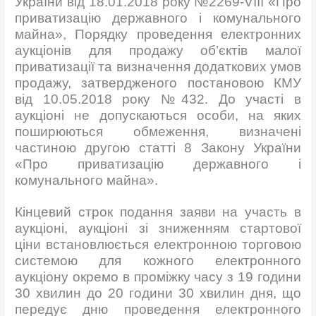
України від 18.01.2018 року №2269-VІІІ «Про
приватизацію державного і комунального
майна», Порядку проведення електронних
аукціонів для продажу об’єктів малої
приватизації та визначення додаткових умов
продажу, затвердженого постановою КМУ
від 10.05.2018 року №432. До участі в
аукціоні не допускаються особи, на яких
поширюються обмеження, визначені
частиною другою статті 8 Закону України
«Про приватизацію державного і
комунального майна».
Кінцевий строк подання заяви на участь в
аукціоні, аукціоні зі зниженням стартової
ціни встановлюється електронною торговою
системою для кожного електронного
аукціону окремо в проміжку часу з 19 години
30 хвилин до 20 години 30 хвилин дня, що
передує дню проведення електронного