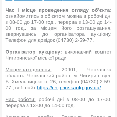
Час і місце проведення огляду об’єкта:
ознайомитись з об’єктом можна в робочі дні
з 08-00 до 17-00 год., перерва з 13-00 до 14-
00 год., за місцем його розташування,
звернувшись до організатора аукціону.
Телефон для довідок (04730) 2-59-77.
Організатор аукціону:
виконавчий комітет
Чигиринської міської ради
Місцезнаходження:
20901, Черкаська
область, Черкаський район, м. Чигирин, вул.
Б. Хмельницького, 26, телефон (04730) 2-59-
77., веб-сайт
https://chigirinskaotg.gov.ua/
Час роботи:
робочі дні з 08-00 до 17-00,
перерва з 13-00 до 14-00 год.