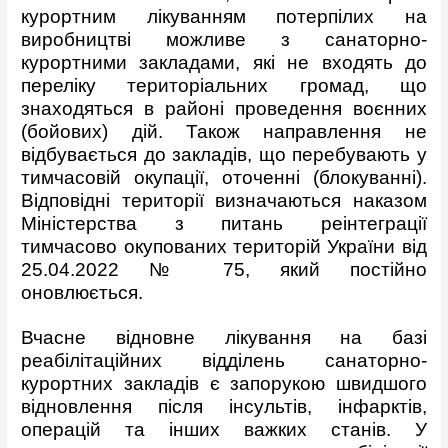
курортним лікуванням потерпілих на
виробництві можливе з санаторно-
курортними закладами, які не входять до
переліку територіальних громад, що
знаходяться в районі проведення воєнних
(бойових) дій. Також направлення не
відбувається до закладів, що перебувають у
тимчасовій окупації, оточенні (блокуванні).
Відповідні території визначаються наказом
Міністерства з питань реінтеграції
тимчасово окупованих територій України від
25.04.2022 № 75, який постійно
оновлюється.
Вчасне відновне лікування на базі
реабілітаційних відділень санаторно-
курортних закладів є запорукою швидшого
відновлення після інсультів, інфарктів,
операцій та інших важких станів. У