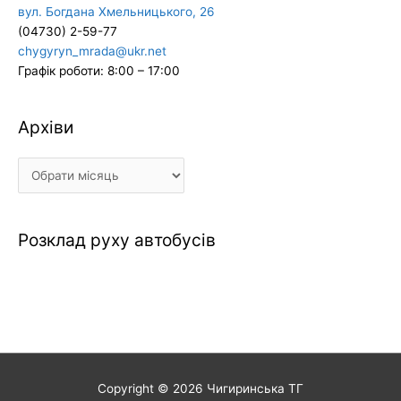
вул. Богдана Хмельницького, 26
(04730) 2-59-77
chygyryn_mrada@ukr.net
Графік роботи: 8:00 – 17:00
Архіви
Архіви
Розклад руху автобусів
Copyright © 2026
Чигиринська ТГ