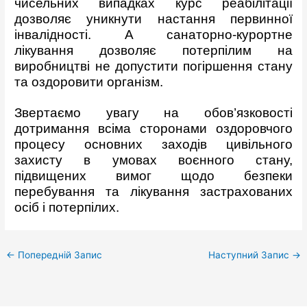
чисельних випадках курс реабілітації
дозволяє уникнути настання первинної
інвалідності. А санаторно-курортне
лікування дозволяє потерпілим на
виробництві не допустити погіршення стану
та оздоровити організм.
Звертаємо увагу на обов’язковості
дотримання всіма сторонами оздоровчого
процесу основних заходів цивільного
захисту в умовах воєнного стану,
підвищених вимог щодо безпеки
перебування та лікування застрахованих
осіб і потерпілих.
←
Попередній Запис
Наступний Запис
→