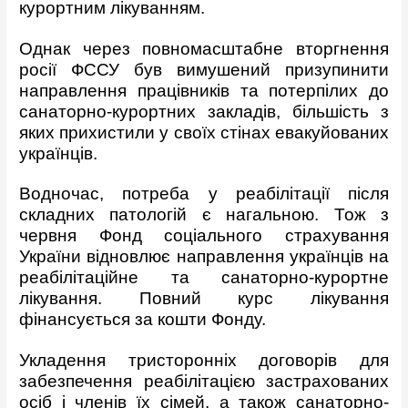
курортним лікуванням.
Однак через повномасштабне вторгнення
росії ФССУ був вимушений призупинити
направлення працівників та потерпілих до
санаторно-курортних закладів, більшість з
яких прихистили у своїх стінах евакуйованих
українців.
Водночас, потреба у реабілітації після
складних патологій є нагальною. Тож з
червня Фонд соціального страхування
України відновлює направлення українців на
реабілітаційне та санаторно-курортне
лікування. Повний курс лікування
фінансується за кошти Фонду.
Укладення тристоронніх договорів для
забезпечення реабілітацією застрахованих
осіб і членів їх сімей, а також санаторно-