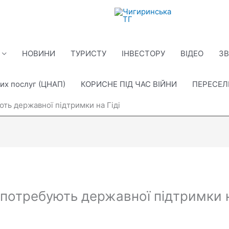
НОВИНИ
ТУРИСТУ
ІНВЕСТОРУ
ВІДЕО
ЗВ
их послуг (ЦНАП)
КОРИСНЕ ПІД ЧАС ВІЙНИ
ПЕРЕСЕ
ють державної підтримки на Гіді
потребують державної підтримки н