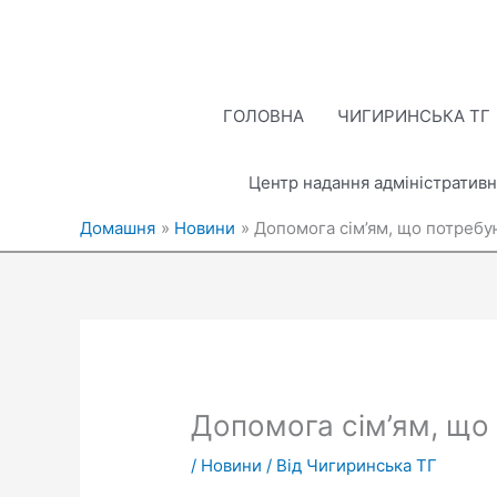
Перейти
до
вмісту
ГОЛОВНА
ЧИГИРИНСЬКА ТГ
Центр надання адміністративн
Домашня
Новини
Допомога сім’ям, що потребу
Допомога сім’ям, що 
/
Новини
/ Від
Чигиринська ТГ