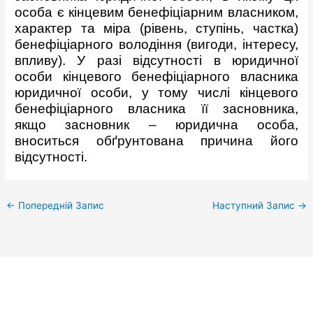
особа є кінцевим бенефіціарним власником,
характер та міра (рівень, ступінь, частка)
бенефіціарного володіння (вигоди, інтересу,
впливу). У разі відсутності в юридичної
особи кінцевого бенефіціарного власника
юридичної особи, у тому числі кінцевого
бенефіціарного власника її засновника,
якщо засновник – юридична особа,
вноситься обґрунтована причина його
відсутності.
←
Попередній Запис
Наступний Запис
→