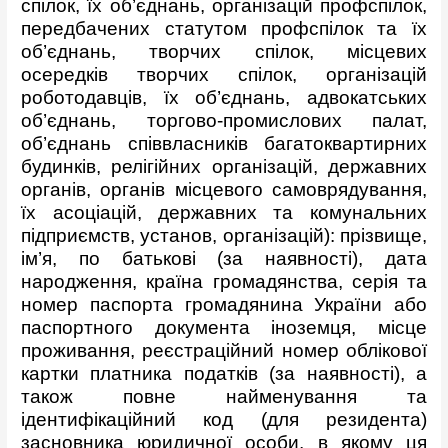
спілок, їх об’єднань, організацій профспілок,
передбачених статутом профспілок та їх
об’єднань, творчих спілок, місцевих
осередків творчих спілок, організацій
роботодавців, їх об’єднань, адвокатських
об’єднань, торгово-промислових палат,
об’єднань співвласників багатоквартирних
будинків, релігійних організацій, державних
органів, органів місцевого самоврядування,
їх асоціацій, державних та комунальних
підприємств, установ, організацій): прізвище,
ім’я, по батькові (за наявності), дата
народження, країна громадянства, серія та
номер паспорта громадянина України або
паспортного документа іноземця, місце
проживання, реєстраційний номер облікової
картки платника податків (за наявності), а
також повне найменування та
ідентифікаційний код (для резидента)
засновника юридичної особи, в якому ця