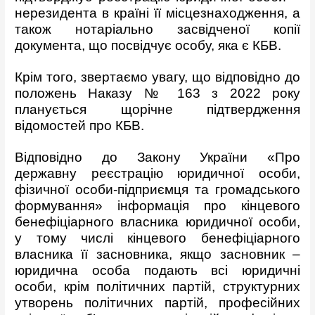
нерезидента в країні її місцезнаходження, а
також нотаріально засвідченої копії
документа, що посвідчує особу, яка є КБВ.
Крім того, звертаємо увагу, що відповідно до
положень Наказу № 163 з 2022 року
планується щорічне підтвердження
відомостей про КБВ.
Відповідно до Закону України «Про
державну реєстрацію юридичної особи,
фізичної особи-підприємця та громадського
формування» інформація про кінцевого
бенефіціарного власника юридичної особи,
у тому числі кінцевого бенефіціарного
власника її засновника, якщо засновник –
юридична особа подають всі юридичні
особи, крім політичних партій, структурних
утворень політичних партій, професійних