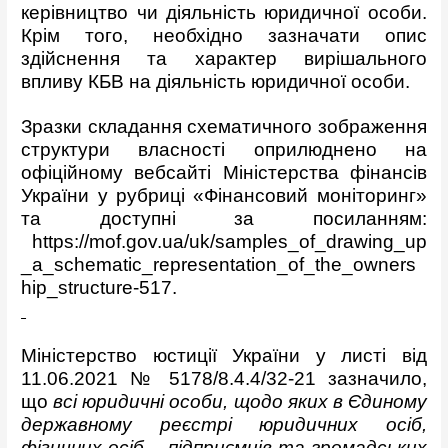
керівництво чи діяльність юридичної особи.
Крім того, необхідно зазначати опис
здійснення та характер вирішального
впливу КБВ на діяльність юридичної особи.
Зразки складання схематичного зображення
структури власності оприлюднено на
офіційному вебсайті Міністерства фінансів
України у рубриці «Фінансовий моніторинг»
та доступні за посиланням:
https://mof.gov.ua/uk/samples_of_drawing_up
_a_schematic_representation_of_the_owners
hip_structure-517.
Міністерство юстиції України у листі від
11.06.2021 № 5178/8.4.4/32-21 зазначило,
що
всі юридичні особи, щодо яких в Єдиному
державному реєстрі юридичних осіб,
фізичних осіб – підприємців та громадських