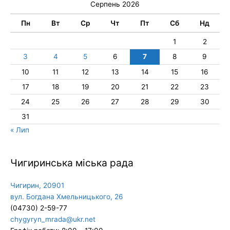
Серпень 2026
Пн
Вт
Ср
Чт
Пт
Сб
Нд
1
2
3
4
5
6
7
8
9
10
11
12
13
14
15
16
17
18
19
20
21
22
23
24
25
26
27
28
29
30
31
« Лип
Чигиринська міська рада
Чигирин, 20901
вул. Богдана Хмельницького, 26
(04730) 2-59-77
chygyryn_mrada@ukr.net