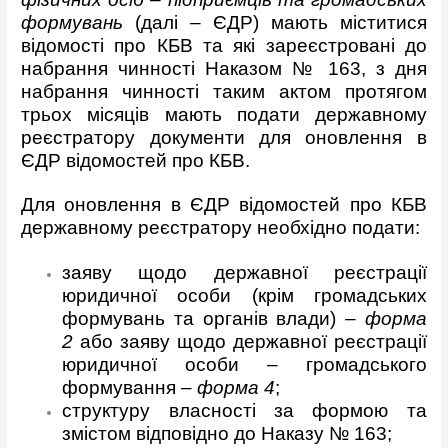
формувань
(далі – ЄДР) мають міститися
відомості про КБВ та які зареєстровані до
набрання чинності Наказом № 163, з дня
набрання чинності таким актом протягом
трьох місяців мають подати державному
реєстратору документи для оновлення в
ЄДР відомостей про КБВ.
Для оновлення в ЄДР відомостей про КБВ
державному реєстратору необхідно подати:
заяву щодо державної реєстрації
юридичної особи (крім громадських
формувань та органів влади)
– форма
2
або заяву щодо державної реєстрації
юридичної особи – громадського
формування
– форма 4
;
структуру власності за формою та
змістом відповідно до Наказу № 163;