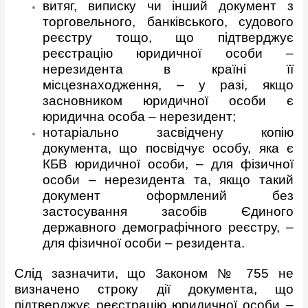
витяг, виписку чи інший документ з
торговельного, банківського, судового
реєстру тощо, що підтверджує
реєстрацію юридичної особи –
нерезидента в країні її
місцезнаходження, – у разі, якщо
засновником юридичної особи є
юридична особа – нерезидент;
нотаріально засвідчену копію
документа, що посвідчує особу, яка є
КБВ юридичної особи, – для фізичної
особи – нерезидента та, якщо такий
документ оформлений без
застосування засобів Єдиного
державного демографічного реєстру, –
для фізичної особи – резидента.
Слід зазначити, що Законом № 755 не
визначено строку дії документа, що
підтверджує реєстрацію юридичної особи –