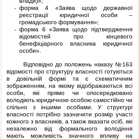
влади)»;
форма 4 «Заява щодо державної
реєстрації юридичної особи –
громадського формування»;
форма 6 «Заява щодо підтвердження
відомостей про кінцевого
бенефіціарного власника юридичної
особи».
Відповідно до положень наказу №163
відомості про структуру власності готуються
в довільній формі та є схематичним
зображенням, на якому відображаються всі
особи, які прямо чи опосередковано
володіють юридичною особою самостійно чи
спільно з іншими особами. У структурі
власності потрібно зазначити розмір участі
кожного з власників, а також вказати осіб, які
незалежно від формального володіння
мають можливість значного впливу на