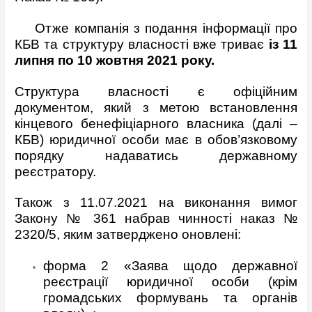
Отже компанія з подання інформації про
КБВ та структуру власності вже триває
із 11
липня по 10 жовтня 2021 року.
Структура власності є офіційним
документом, який з метою встановлення
кінцевого бенефіціарного власника (далі –
КБВ) юридичної особи має в обов’язковому
порядку надаватись державному
реєстратору.
Також з 11.07.2021 на виконання вимог
Закону № 361 набрав чинності наказ №
2320/5, яким затверджено оновлені:
форма 2 «Заява щодо державної
реєстрації юридичної особи (крім
громадських формувань та органів