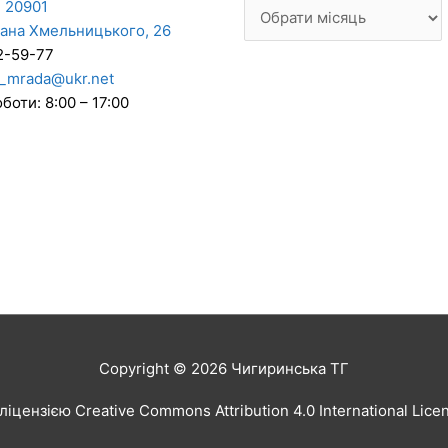
 20901
дана Хмельницького, 26
2-59-77
_mrada@ukr.net
боти: 8:00 – 17:00
Copyright © 2026
Чигиринська ТГ
іцензією Creative Commons Attribution 4.0 International Lic