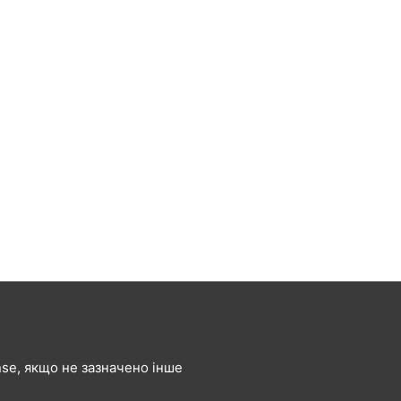
ense, якщо не зазначено інше