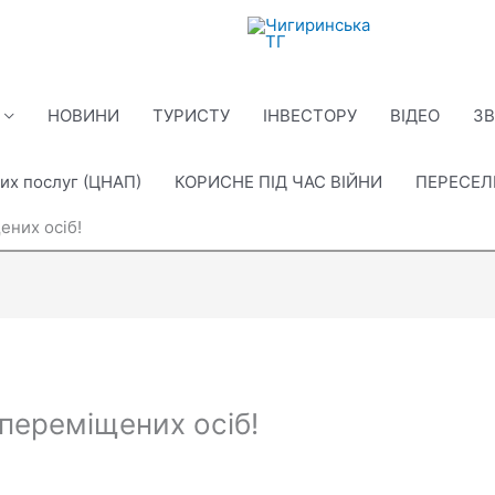
НОВИНИ
ТУРИСТУ
ІНВЕСТОРУ
ВІДЕО
ЗВ
их послуг (ЦНАП)
КОРИСНЕ ПІД ЧАС ВІЙНИ
ПЕРЕСЕ
ених осіб!
переміщених осіб!