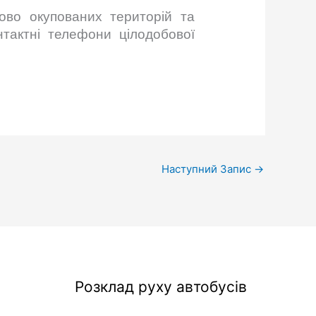
ово окупованих територій та
нтактні телефони цілодобової
.
Наступний Запис
→
Розклад руху автобусів