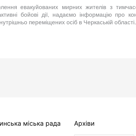
лення евакуйованих мирних жителів з тимчас
активні бойові дії, надаємо інформацію про ко
внутрішньо переміщених осіб в Черкаській області
Архіви
инська міська рада
Архіви