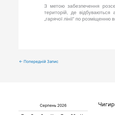
З метою забезпечення розсе
територій, де відбуваються 
„гарячої лінії“ по розміщенню 
←
Попередній Запис
Чигир
Серпень 2026