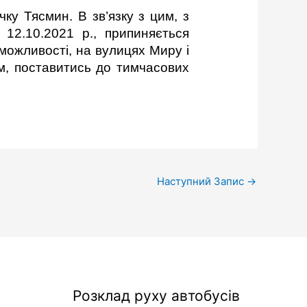
ку Тясмин. В зв’язку з цим, з
 12.10.2021 р., припиняється
можливості, на вулицях Миру і
ям, поставитись до тимчасових
Наступний Запис
→
Розклад руху автобусів