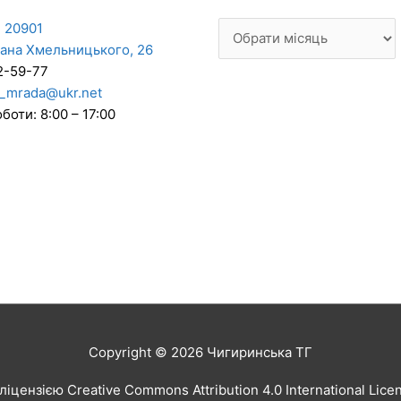
 20901
дана Хмельницького, 26
2-59-77
_mrada@ukr.net
боти: 8:00 – 17:00
Copyright © 2026
Чигиринська ТГ
іцензією Creative Commons Attribution 4.0 International Lic