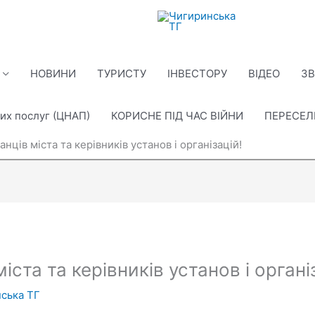
НОВИНИ
ТУРИСТУ
ІНВЕСТОРУ
ВІДЕО
ЗВ
их послуг (ЦНАП)
КОРИСНЕ ПІД ЧАС ВІЙНИ
ПЕРЕСЕ
нців міста та керівників установ і організацій!
ста та керівників установ і органі
ська ТГ