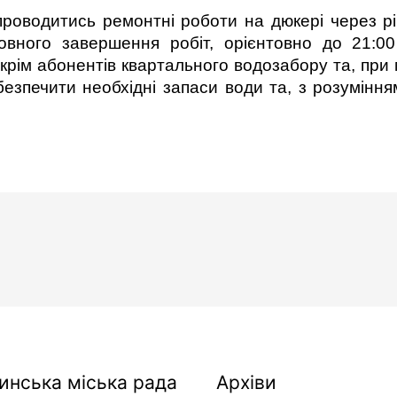
роводитись ремонтні роботи на дюкері через річ
овного завершення робіт, орієнтовно до 21:00
 крім абонентів квартального водозабору та, при 
безпечити необхідні запаси води та, з розумінн
Архіви
инська міська рада
Архіви