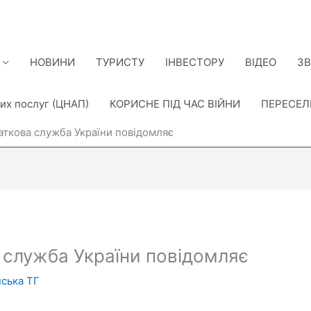
НОВИНИ
ТУРИСТУ
ІНВЕСТОРУ
ВІДЕО
ЗВ
их послуг (ЦНАП)
КОРИСНЕ ПІД ЧАС ВІЙНИ
ПЕРЕСЕ
ткова служба України повідомляє
служба України повідомляє
ська ТГ