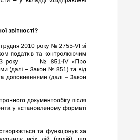
исти – у вкладці «Відправлені
ої звітності?
 грудня 2010 року № 2755-VI зі
ком податків та контролюючим
ня 2003 року № 851-IV «Про
и (далі – Закон № 851) та від
та доповненнями (далі – Закон
ктронного документообігу після
ента у встановленому форматі
 створюється та функціонує за
урналу всіх дій (подій), що