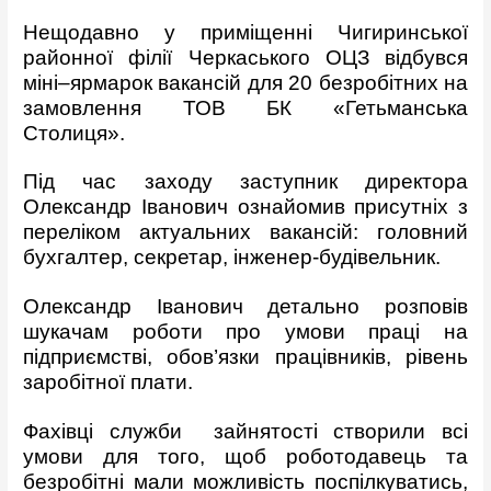
Нещодавно у приміщенні Чигиринської
районної філії Черкаського ОЦЗ відбувся
міні–ярмарок вакансій для 20 безробітних на
замовлення ТОВ БК «Гетьманська
Столиця».
Під час заходу заступник директора
Олександр Іванович ознайомив присутніх з
переліком актуальних вакансій: головний
бухгалтер, секретар, інженер-будівельник.
Олександр Іванович детально розповів
шукачам роботи про умови праці на
підприємстві, обов’язки працівників, рівень
заробітної плати.
Фахівці служби зайнятості створили всі
умови для того, щоб роботодавець та
безробітні мали можливість поспілкуватись,