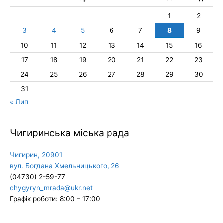
1
2
3
4
5
6
7
8
9
10
11
12
13
14
15
16
17
18
19
20
21
22
23
24
25
26
27
28
29
30
31
« Лип
Чигиринська міська рада
Чигирин, 20901
вул. Богдана Хмельницького, 26
(04730) 2-59-77
chygyryn_mrada@ukr.net
Графік роботи: 8:00 – 17:00