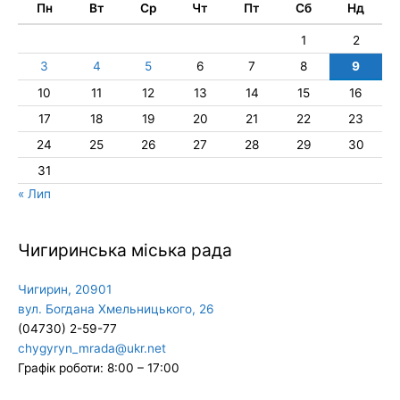
Пн
Вт
Ср
Чт
Пт
Сб
Нд
1
2
3
4
5
6
7
8
9
10
11
12
13
14
15
16
17
18
19
20
21
22
23
24
25
26
27
28
29
30
31
« Лип
Чигиринська міська рада
Чигирин, 20901
вул. Богдана Хмельницького, 26
(04730) 2-59-77
chygyryn_mrada@ukr.net
Графік роботи: 8:00 – 17:00