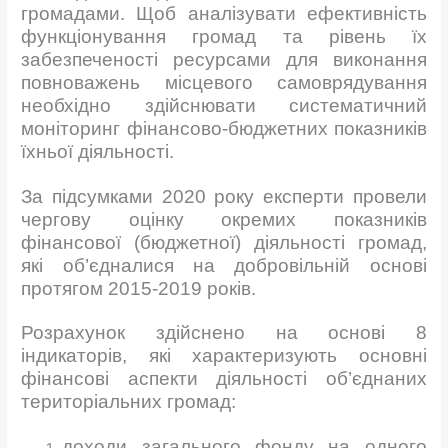
громадами. Щоб аналізувати ефективність
функціонування громад та рівень їх
забезпеченості ресурсами для виконання
повноважень місцевого самоврядування
необхідно здійснювати систематичний
моніторинг фінансово-бюджетних показників
їхньої діяльності.
За підсумками 2020 року експерти провели
чергову оцінку окремих показників
фінансової (бюджетної) діяльності громад,
які об’єдналися на добровільній основі
протягом 2015-2019 років.
Розрахунок здійснено на основі 8
індикаторів, які характеризують основні
фінансові аспекти діяльності об’єднаних
територіальних громад:
доходи загального фонду на одного