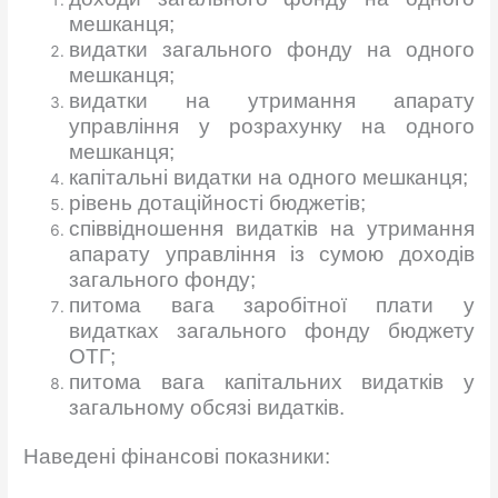
мешканця;
видатки загального фонду на одного
мешканця;
видатки на утримання апарату
управління у розрахунку на одного
мешканця;
капітальні видатки на одного мешканця;
рівень дотаційності бюджетів;
співвідношення видатків на утримання
апарату управління із сумою доходів
загального фонду;
питома вага заробітної плати у
видатках загального фонду бюджету
ОТГ;
питома вага капітальних видатків у
загальному обсязі видатків.
Наведені фінансові показники: