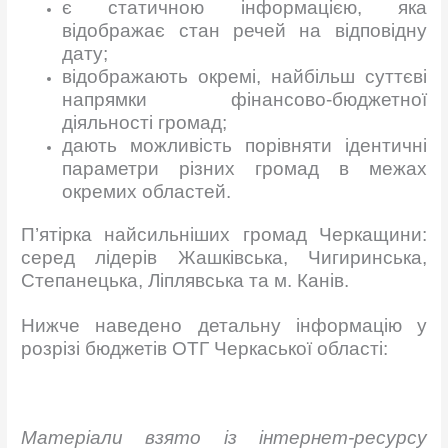
є статичною інформацією, яка
відображає стан речей на відповідну
дату;
відображають окремі, найбільш суттєві
напрямки фінансово-бюджетної
діяльності громад;
дають можливість порівняти ідентичні
параметри різних громад в межах
окремих областей.
П’ятірка найсильніших громад Черкащини:
серед лідерів Жашківська, Чигиринська,
Степанецька, Ліплявська та м. Канів.
Нижче наведено детальну інформацію у
розрізі бюджетів ОТГ Черкаської області:
Матеріали взято із інтернет-ресурсу