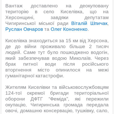
Вантаж доставлено на деокуповану
територію в село Киселівка, що на
Херсонщині, завдяки депутатам
Чигиринської міської ради
Віталій Шпичак
,
Руслан Овчаров
та
Олег Кононенко
.
Киселівка знаходиться за 15 км від Херсона,
де до війни проживало більше 2 тисяч
людей. Саме тут було пошкоджено водогін,
який забезпечував водою Миколаїв. Через
брак питної води після російського
вторгнення місто опинилося на межі
гуманітарної катастрофи.
Жителям Киселівки та військовослужбовцям
124-тої окремої бригади територіальної
оборони ДФТГ “Феміда”, які пережили
окупацію, Чигиринська громада передала
овочі, домашню консервацію, тушківку, сало,