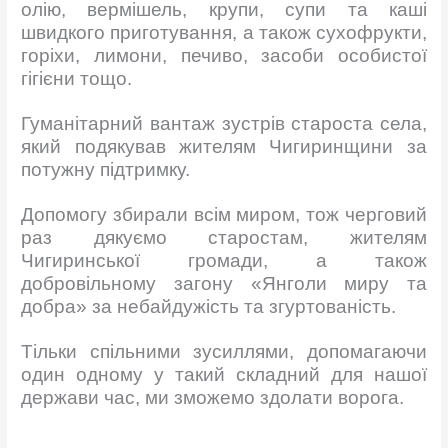
олію, вермішель, крупи, супи та каші
швидкого приготування, а також сухофрукти,
горіхи, лимони, печиво, засоби особистої
гігієни тощо.
Гуманітарний вантаж зустрів староста села,
який подякував жителям Чигиринщини за
потужну підтримку.
Допомогу збирали всім миром, тож черговий
раз дякуємо старостам, жителям
Чигиринської громади, а також
добровільному загону «Янголи миру та
добра» за небайдужість та згуртованість.
Тільки спільними зусиллями, допомагаючи
один одному у такий складний для нашої
держави час, ми зможемо здолати ворога.