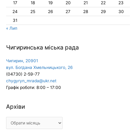
17
18
19
20
21
22
23
24
25
26
27
28
29
30
31
« Лип
Чигиринська міська рада
Чигирин, 20901
вул. Богдана Хмельницького, 26
(04730) 2-59-77
chygyryn_mrada@ukr.net
Графік роботи: 8:00 – 17:00
Архіви
Архіви