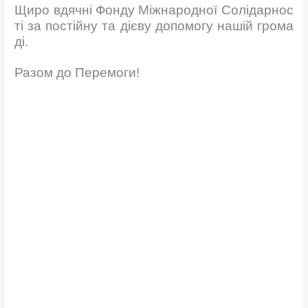
Щиро вдячні Фонду Міжнародної Солідарнос
ті за постійну та дієву допомогу нашій грома
ді.
Разом до Перемоги!