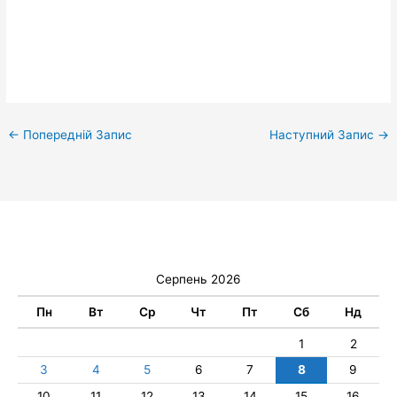
←
Попередній Запис
Наступний Запис
→
Серпень 2026
Пн
Вт
Ср
Чт
Пт
Сб
Нд
1
2
3
4
5
6
7
8
9
10
11
12
13
14
15
16