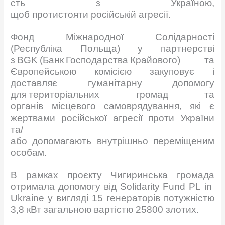
сть з Україною,
щоб протистояти російській агресії.
Фонд Mіжнародної Солідарності
(Республіка Польща) у партнерстві
з BGK (Банк Господарства Крайового) та
Європейською комісією закуповує і
доставляє гуманітарну допомогу
для територіальних громад та
органів місцевого самоврядування, які є
жертвами російської агресії проти України
та/
або допомагають внутрішньо переміщеним
особам.
В рамках проєкту Чигиринська громада
отримала допомогу від Solidarity Fund PL in
Ukraine у вигляді 15 генераторів потужністю
3,8 кВт загальною вартістю 25800 злотих.