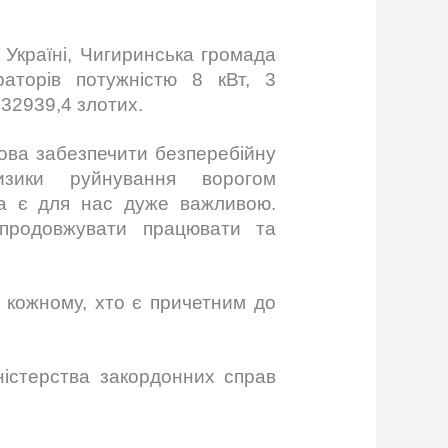
Україні, Чигиринська громада
раторів потужністю 8 кВт, 3
 32939,4 злотих.
ова забезпечити безперебійну
изики руйнування ворогом
га є для нас дуже важливою.
 продовжувати працювати та
 кожному, хто є причетним до
ністерства закордонних справ