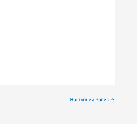
Наступний Запис
→