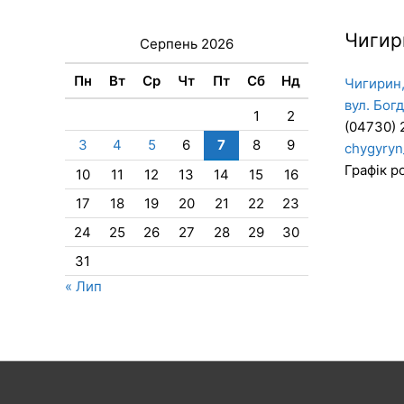
Чигир
Серпень 2026
Пн
Вт
Ср
Чт
Пт
Сб
Нд
Чигирин,
вул. Бог
1
2
(04730) 
3
4
5
6
7
8
9
chygyryn
Графік ро
10
11
12
13
14
15
16
17
18
19
20
21
22
23
24
25
26
27
28
29
30
31
« Лип