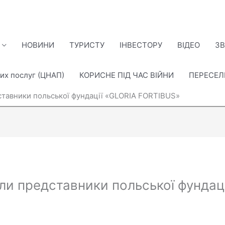
НОВИНИ
ТУРИСТУ
ІНВЕСТОРУ
ВІДЕО
ЗВ
их послуг (ЦНАП)
КОРИСНЕ ПІД ЧАС ВІЙНИ
ПЕРЕСЕ
ставники польської фундації «GLORIA FORTIBUS»
ли представники польської фундац