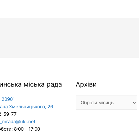
Архіви
инська міська рада
Архіви
 20901
дана Хмельницького, 26
2-59-77
_mrada@ukr.net
боти: 8:00 – 17:00