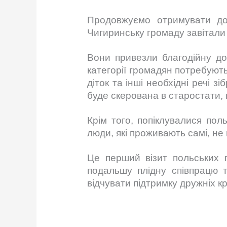
Продовжуємо отримувати доп
Чигиринську громаду завітали 
Вони привезли благодійну до
категорії громадян потребують
діток та інші необхідні речі
буде скерована в старостати,
Крім того, попіклувалися пол
люди, які проживають самі, не
Це перший візит польських
подальшу плідну співпрацю 
відчувати підтримку дружніх к