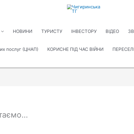
НОВИНИ
ТУРИСТУ
ІНВЕСТОРУ
ВІДЕО
ЗВ
их послуг (ЦНАП)
КОРИСНЕ ПІД ЧАС ВІЙНИ
ПЕРЕСЕ
ятаємо…