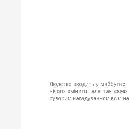
Людство входить у майбутнє, 
нічого змінити, але так сам
суворим нагадуванням всім нам