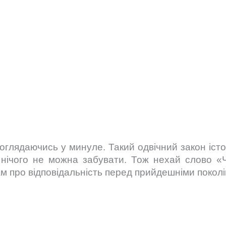
оглядаючись у минуле. Такий одвічний закон істор
о нічого не можна забувати. Тож нехай слово «
 про відповідальність перед прийдешніми покоління