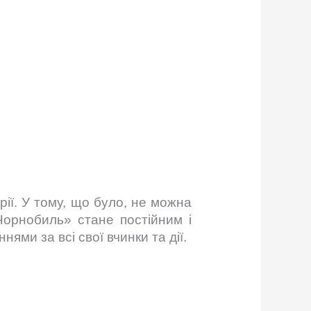
ії. У тому, що було, не можна
Чорнобиль» стане постійним і
ми за всі свої вчинки та дії.