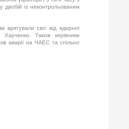
 у двобій із неконтрольованим
кі врятували світ від ядерної
р Харченко. Також керівники
рів аварії на ЧАЕС та спільно