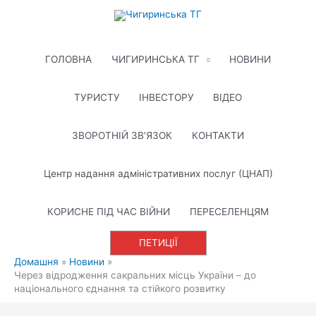
Перейти
до
вмісту
ГОЛОВНА
ЧИГИРИНСЬКА ТГ
НОВИНИ
ТУРИСТУ
ІНВЕСТОРУ
ВІДЕО
ЗВОРОТНІЙ ЗВ’ЯЗОК
КОНТАКТИ
Центр надання адміністративних послуг (ЦНАП)
КОРИСНЕ ПІД ЧАС ВІЙНИ
ПЕРЕСЕЛЕНЦЯМ
ПЕТИЦІЇ
Домашня
Новини
Через відродження сакральних місць України – до
національного єднання та стійкого розвитку