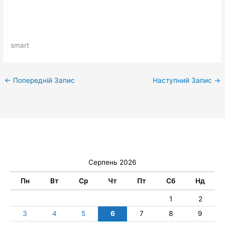
smart
←
Попередній Запис
Наступний Запис
→
Серпень 2026
Пн
Вт
Ср
Чт
Пт
Сб
Нд
1
2
3
4
5
6
7
8
9