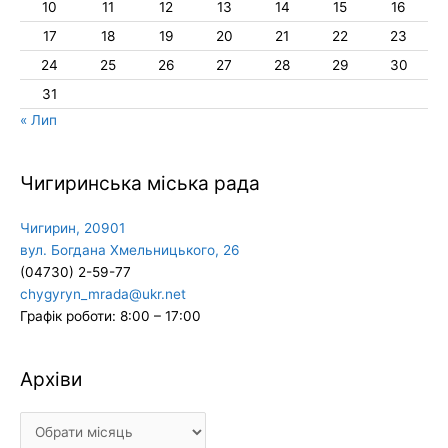
10
11
12
13
14
15
16
17
18
19
20
21
22
23
24
25
26
27
28
29
30
31
« Лип
Чигиринська міська рада
Чигирин, 20901
вул. Богдана Хмельницького, 26
(04730) 2-59-77
chygyryn_mrada@ukr.net
Графік роботи: 8:00 – 17:00
Архіви
Архіви