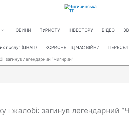
НОВИНИ
ТУРИСТУ
ІНВЕСТОРУ
ВІДЕО
ЗВ
их послуг (ЦНАП)
КОРИСНЕ ПІД ЧАС ВІЙНИ
ПЕРЕСЕ
обі: загинув легендарний “Чигирин”
ку і жалобі: загинув легендарний “