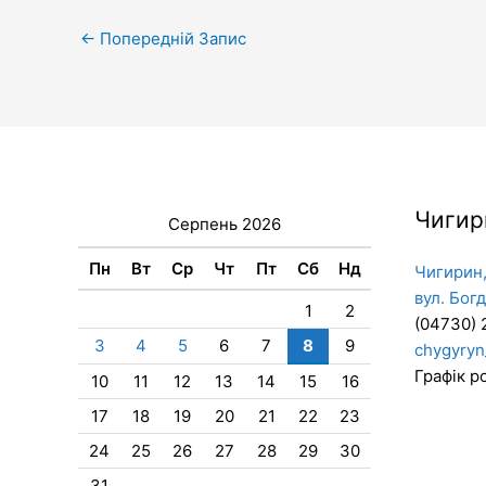
←
Попередній Запис
Чигир
Серпень 2026
Пн
Вт
Ср
Чт
Пт
Сб
Нд
Чигирин,
вул. Бог
1
2
(04730) 
3
4
5
6
7
8
9
chygyryn
Графік ро
10
11
12
13
14
15
16
17
18
19
20
21
22
23
24
25
26
27
28
29
30
31