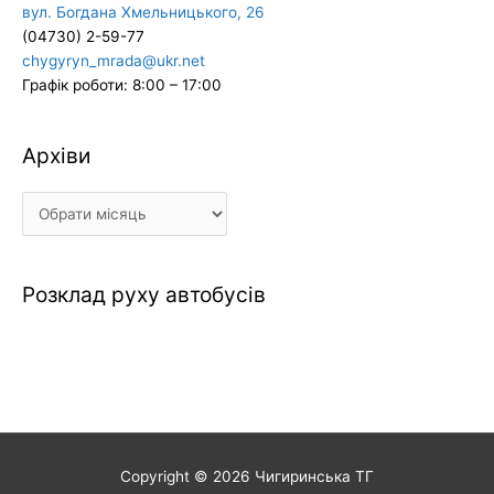
вул. Богдана Хмельницького, 26
(04730) 2-59-77
chygyryn_mrada@ukr.net
Графік роботи: 8:00 – 17:00
Архіви
Архіви
Розклад руху автобусів
Copyright © 2026
Чигиринська ТГ