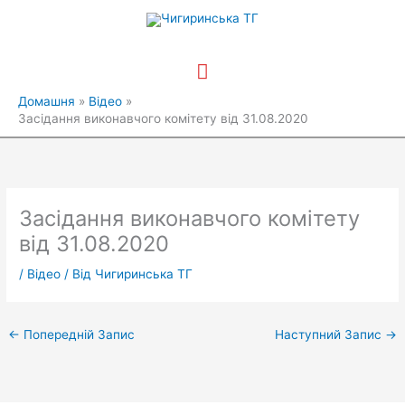
Перейти
Головне
до
вмісту
меню
Домашня
Відео
Засідання виконавчого комітету від 31.08.2020
Засідання виконавчого комітету
від 31.08.2020
/
Відео
/ Від
Чигиринська ТГ
←
Попередній Запис
Наступний Запис
→