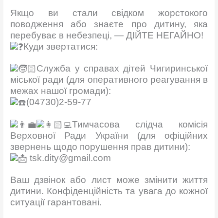
Якщо ви стали свідком жорстокого
поводження або знаєте про дитину, яка
перебуває в небезпеці, — ДІЙТЕ НЕГАЙНО!
Куди звертатися:
Служба у справах дітей Чигиринської
міської ради (для оперативного реагування в
межах нашої громади):
(04730)2-59-77
Тимчасова слідча комісія
Верховної Ради України (для офіційних
звернень щодо порушення прав дитини):
tsk.dity@gmail.com
​Ваш дзвінок або лист може змінити життя
дитини. Конфіденційність та увага до кожної
ситуації гарантовані.