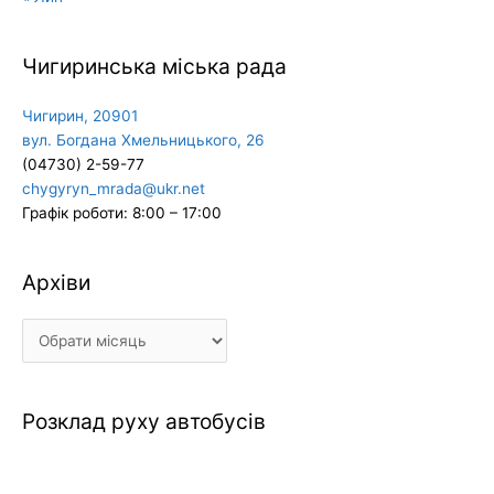
Чигиринська міська рада
Чигирин, 20901
вул. Богдана Хмельницького, 26
(04730) 2-59-77
chygyryn_mrada@ukr.net
Графік роботи: 8:00 – 17:00
Архіви
Архіви
Розклад руху автобусів