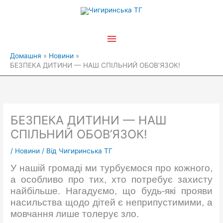
Перейти
Головне
до
вмісту
меню
Домашня
Новини
БЕЗПЕКА ДИТИНИ — НАШ СПІЛЬНИЙ ОБОВ’ЯЗОК!
БЕЗПЕКА ДИТИНИ — НАШ
СПІЛЬНИЙ ОБОВ’ЯЗОК!
/
Новини
/ Від
Чигиринська ТГ
У нашій громаді ми турбуємося про кожного,
а особливо про тих, хто потребує захисту
найбільше. Нагадуємо, що будь-які прояви
насильства щодо дітей є неприпустимими, а
мовчання лише толерує зло.