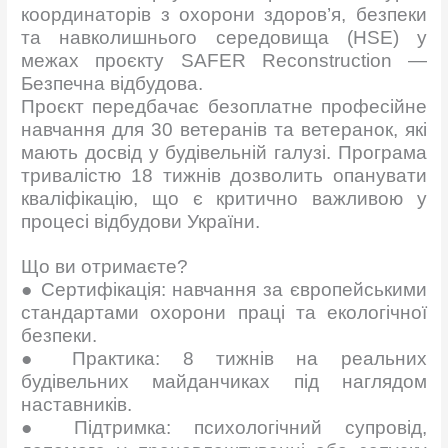
координаторів з охорони здоров’я, безпеки
та навколишнього середовища (HSE) у
межах проєкту SAFER Reconstruction —
Безпечна відбудова.
Проєкт передбачає безоплатне професійне
навчання для 30 ветеранів та ветеранок, які
мають досвід у будівельній галузі. Програма
тривалістю 18 тижнів дозволить опанувати
кваліфікацію, що є критично важливою у
процесі відбудови України.
Що ви отримаєте?
● Сертифікація: навчання за європейськими
стандартами охорони праці та екологічної
безпеки.
● Практика: 8 тижнів на реальних
будівельних майданчиках під наглядом
наставників.
● Підтримка: психологічний супровід,