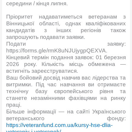
середини / кінця липня.
Пріоритет надаватиметься ветеранам з
Вінницької області, однак кваліфікованих
кандидатів з інших регіонів також
запрошують подавати заявки.
Подати заявку:
https://forms.gle/rmK8uNJUjygpQEXVA.
Кінцевий термін подання заявок: 01 березня
2026 року. Кількість місць обмежена —
встигніть зареєструватися.
Ваш бойовий досвід навчив вас лідерства та
витримки. Під час навчання ви отримаєте
технічну базу європейського рівня та
станете незамінними фахівцями на ринку
праці.
Більше інформації — на сайті Українського
ветеранського фонду:
https://veteranfund.com.ua/kursy-hse-dlia-
veteraniv-i-veteranok/