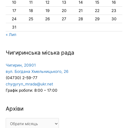
10
11
12
13
14
15
16
17
18
19
20
21
22
23
24
25
26
27
28
29
30
31
« Лип
Чигиринська міська рада
Чигирин, 20901
вул. Богдана Хмельницького, 26
(04730) 2-59-77
chygyryn_mrada@ukr.net
Графік роботи: 8:00 – 17:00
Архіви
Архіви